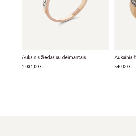
Auksinis žiedas su deimantais
Auksinis ž
1 034,00 €
540,00 €