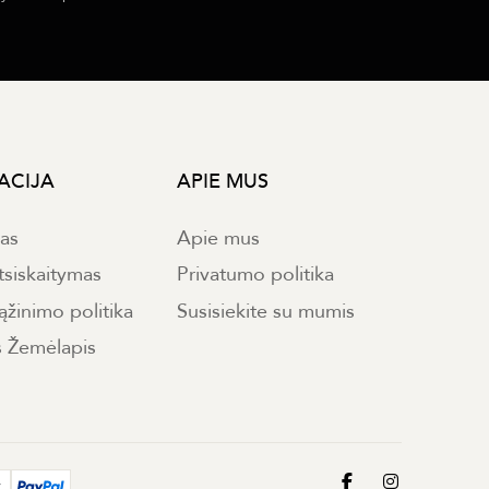
ACIJA
APIE MUS
mas
Apie mus
tsiskaitymas
Privatumo politika
ąžinimo politika
Susisiekite su mumis
s Žemėlapis