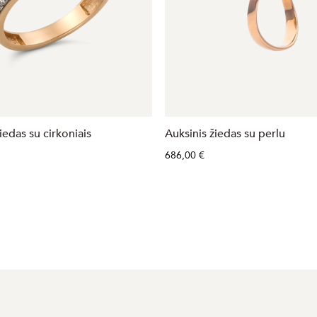
iedas su cirkoniais
Auksinis žiedas su perlu
686,00 €