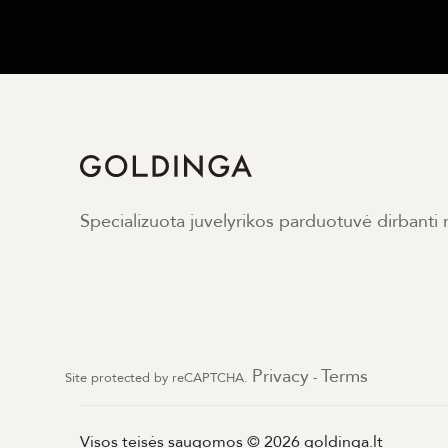
Specializuota juvelyrikos parduotuvė dirbanti
Privacy
Terms
Site protected by reCAPTCHA.
-
Visos teisės saugomos © 2026 goldinga.lt