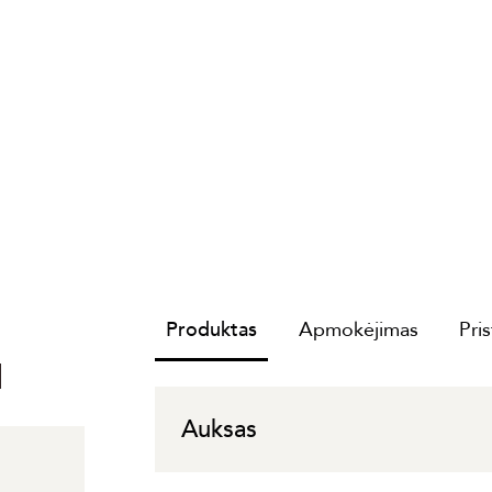
Produktas
Apmokėjimas
Pri
I
Auksas