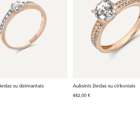
žiedas su deimantais
Auksinis žiedas su cirkoniais
482,00 €