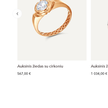
Auksinis žiedas su cirkoniu
Auksinis 
567,00 €
1 034,00 €