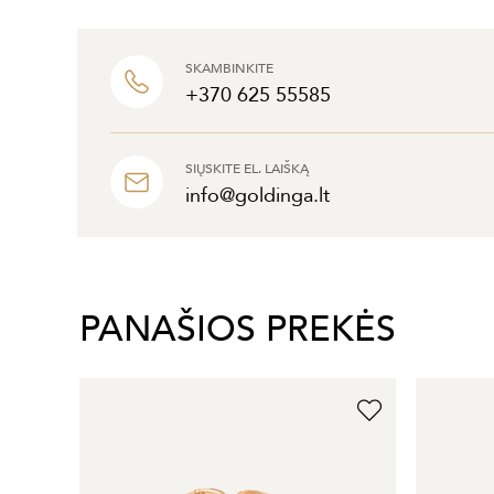
SKAMBINKITE
+370 625 55585
SIŲSKITE EL. LAIŠKĄ
info@goldinga.lt
PANAŠIOS PREKĖS