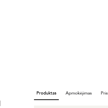
Produktas
Apmokėjimas
Pri
I