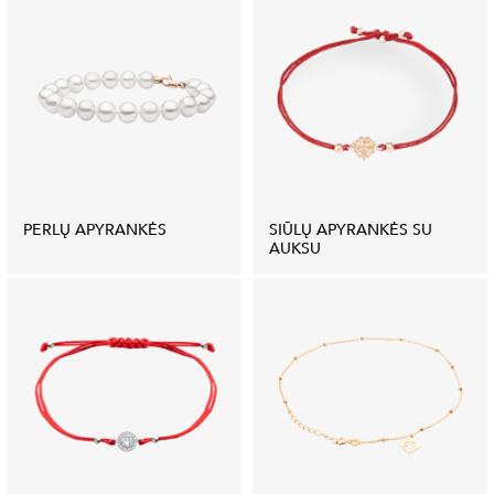
PERLŲ APYRANKĖS
SIŪLŲ APYRANKĖS SU
AUKSU