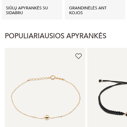
SIŪLŲ APYRANKĖS SU
GRANDINĖLĖS ANT
SIDABRU
KOJOS
POPULIARIAUSIOS APYRANKĖS