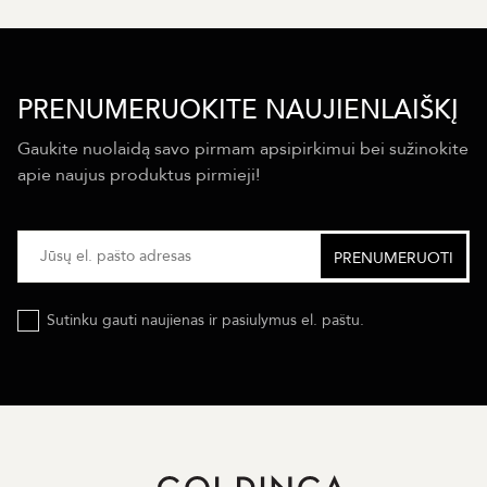
PRENUMERUOKITE NAUJIENLAIŠKĮ
Gaukite nuolaidą savo pirmam apsipirkimui bei sužinokite
apie naujus produktus pirmieji!
Sutinku gauti naujienas ir pasiulymus el. paštu.