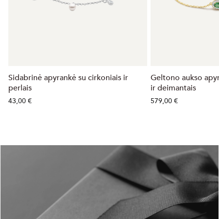
Sidabrinė apyrankė su cirkoniais ir
Geltono aukso apy
perlais
ir deimantais
43,00 €
579,00 €