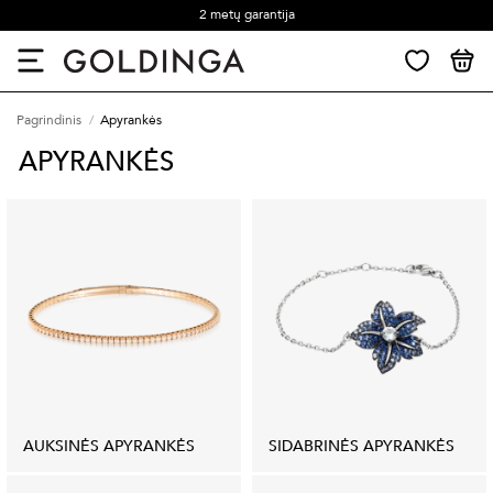
2 metų garantija
Pagrindinis
Apyrankės
APYRANKĖS
AUKSINĖS APYRANKĖS
SIDABRINĖS APYRANKĖS