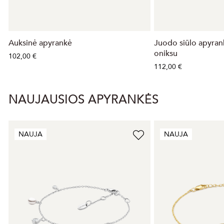
Auksinė apyrankė
Juodo siūlo apyrank
oniksu
102,00 €
112,00 €
NAUJAUSIOS APYRANKĖS
NAUJA
NAUJA