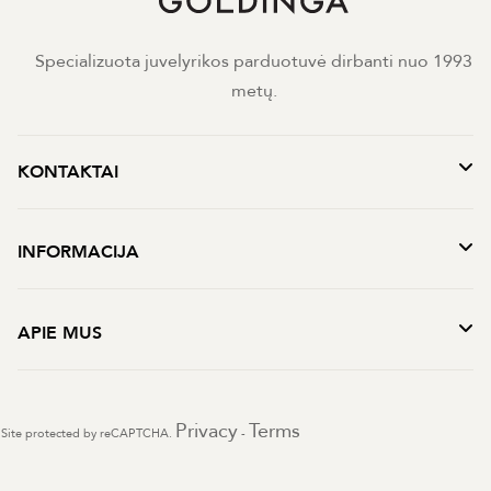
Specializuota juvelyrikos parduotuvė dirbanti nuo 1993
metų.
KONTAKTAI
INFORMACIJA
APIE MUS
Privacy
Terms
Site protected by reCAPTCHA.
-