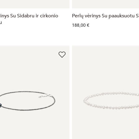
inys Su Sidabru ir cirkonio
Perlų vėrinys Su paauksuotu 
u
188,00 €