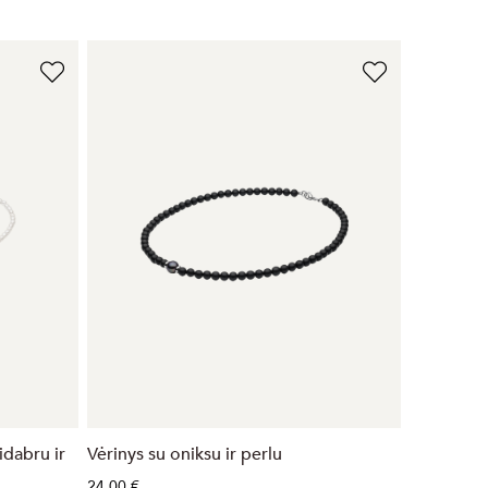
idabru ir
Vėrinys su oniksu ir perlu
24,00 €