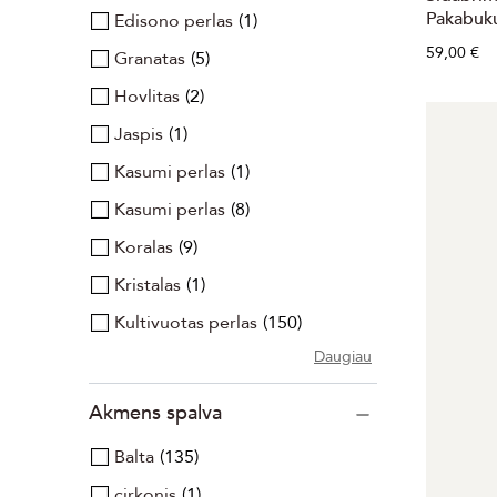
Pakabuku
Edisono perlas
1
59,00 €
Granatas
5
Hovlitas
2
Jaspis
1
Kasumi perlas
1
Kasumi perlas
8
Koralas
9
Kristalas
1
Kultivuotas perlas
150
Daugiau
Akmens spalva
Balta
135
cirkonis
1