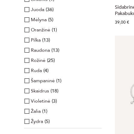
Sidabrin
Juoda
36
Pakabuk
Mėlyna
5
39,00 €
Oranžinė
1
Pilka
13
Raudona
13
Rožinė
25
Ruda
4
Šampaninė
1
Skaidrus
18
Violetinė
3
Žalia
1
Žydra
5