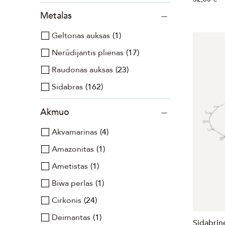
Metalas
Geltonas auksas
1
Nerūdijantis plienas
17
Raudonas auksas
23
Sidabras
162
Akmuo
Akvamarinas
4
Amazonitas
1
Ametistas
1
Biwa perlas
1
Cirkonis
24
Deimantas
1
Sidabrin