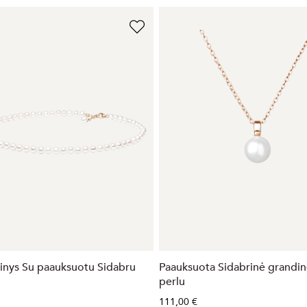
rinys Su paauksuotu Sidabru
Paauksuota Sidabrinė grandin
perlu
111,00 €