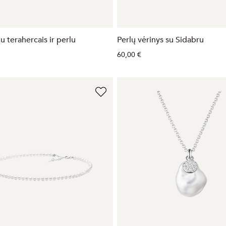
u terahercais ir perlu
Perlų vėrinys su Sidabru
60,00 €