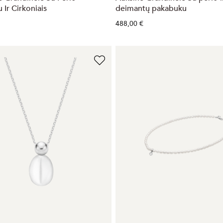
 Ir Cirkoniais
deimantų pakabuku
488,00 €