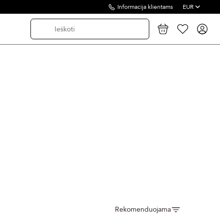
Informacija klientams
EUR
Rekomenduojama