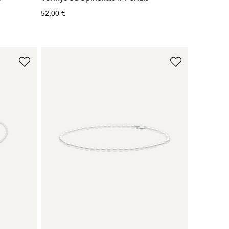
52,00 €