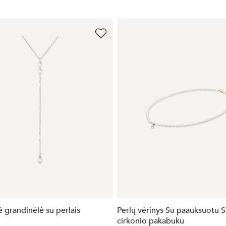
ė grandinėlė su perlais
Perlų vėrinys Su paauksuotu S
cirkonio pakabuku