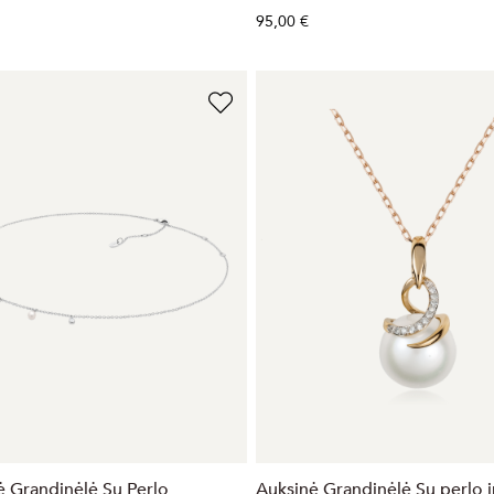
95,00 €
ė Grandinėlė Su Perlo
Auksinė Grandinėlė Su perlo i