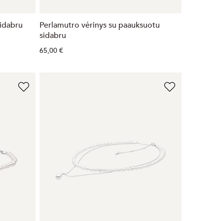
Sidabru
Perlamutro vėrinys su paauksuotu
sidabru
65,00 €