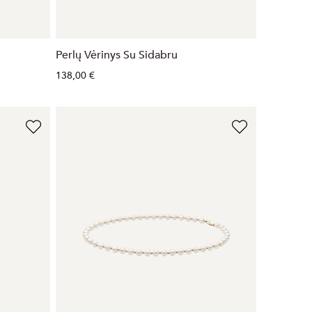
Perlų Vėrinys Su Sidabru
138,00 €