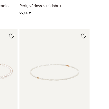
rkonio
Perlų vėrinys su sidabru
99,00 €