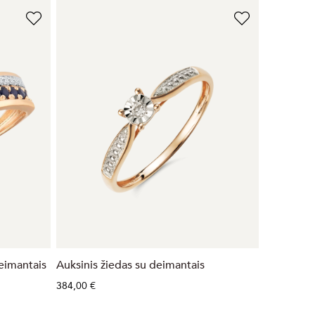
deimantais
Auksinis žiedas su deimantais
384,00 €