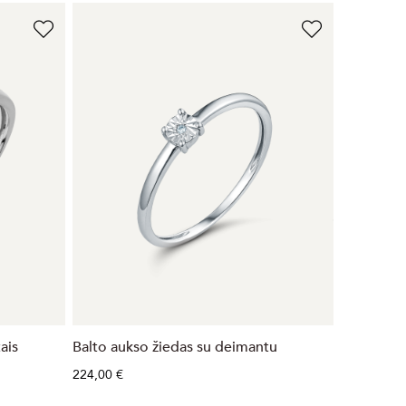
ais
Balto aukso žiedas su deimantu
224,00 €