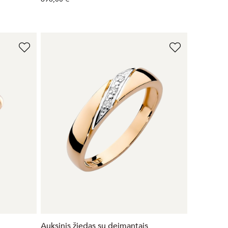
Auksinis žiedas su deimantais