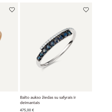
Balto aukso žiedas su safyrais ir
deimantais
475,00 €