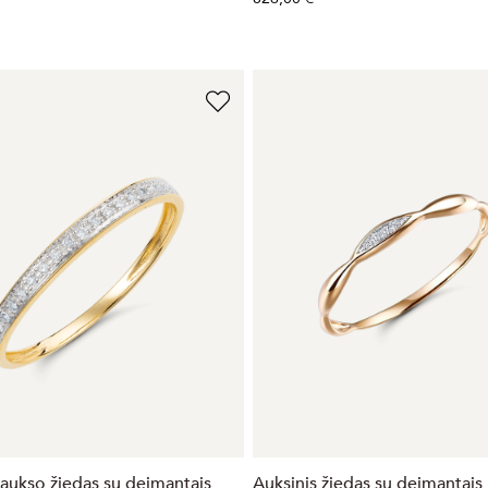
aukso žiedas su deimantais
Auksinis žiedas su deimantais