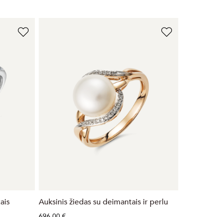
ais
Auksinis žiedas su deimantais ir perlu
696,00 €