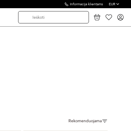
Informacija klientams
EUR
Rekomenduojama