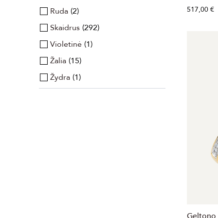
517,00 €
Ruda
2
Skaidrus
292
Violetinė
1
Žalia
15
Žydra
1
Geltono 