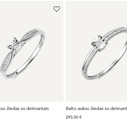
kso žiedas su deimantais
Balto aukso žiedas su deimant
293,00 €