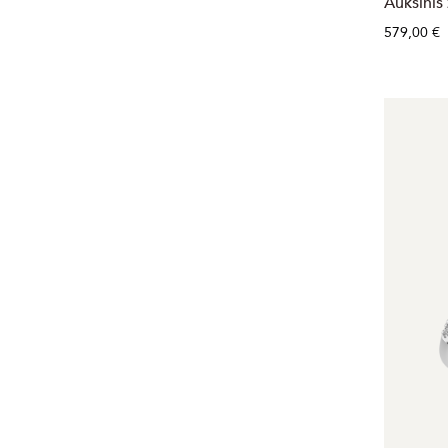
Auksinis 
579,00 €