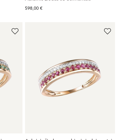
598,00 €