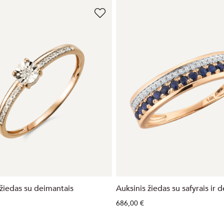
 žiedas su deimantais
Auksinis žiedas su safyrais ir 
686,00 €