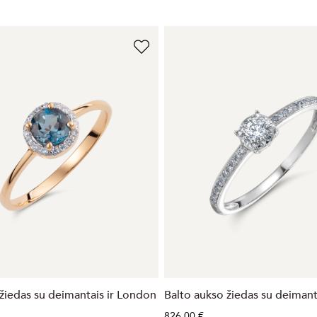
 žiedas su deimantais ir London
Balto aukso žiedas su deimant
826,00 €