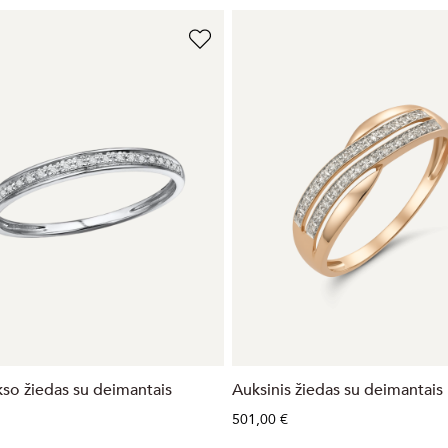
kso žiedas su deimantais
Auksinis žiedas su deimantais
501,00 €