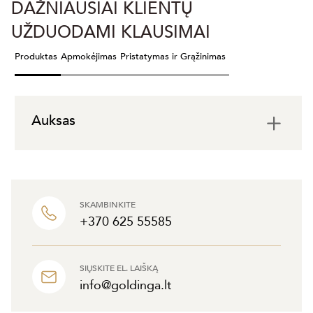
DAŽNIAUSIAI KLIENTŲ
UŽDUODAMI KLAUSIMAI
Produktas
Apmokėjimas
Pristatymas ir Grąžinimas
Auksas
SKAMBINKITE
+370 625 55585
SIŲSKITE EL. LAIŠKĄ
info@goldinga.lt