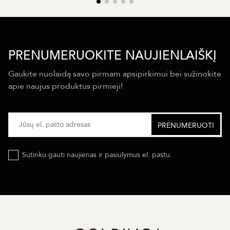
PRENUMERUOKITE NAUJIENLAIŠKĮ
Gaukite nuolaidą savo pirmam apsipirkimui bei sužinokite
apie naujus produktus pirmieji!
Sutinku gauti naujienas ir pasiulymus el. paštu.