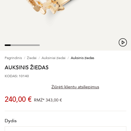
Pagrindinis
Žiedai
Auksiniai žiedai
Auksinis žiedas
AUKSINIS ŽIEDAS
KODAS: 10140
Žiūrėti klientų atsiliepimus
240,00 €
RMŽ*
343,00 €
Dydis