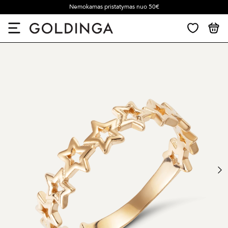
Nemokamas pristatymas nuo 50€