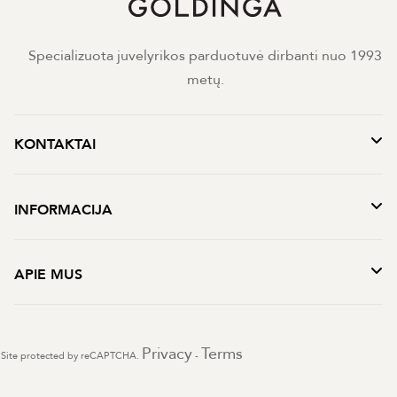
Specializuota juvelyrikos parduotuvė dirbanti nuo 1993
metų.
KONTAKTAI
INFORMACIJA
APIE MUS
Privacy
Terms
Site protected by reCAPTCHA.
-