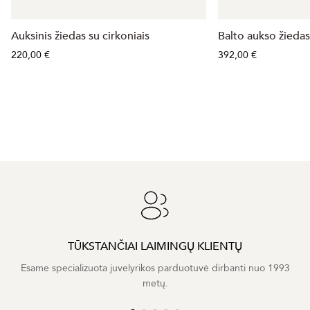
Auksinis žiedas su cirkoniais
Balto aukso žiedas
220,00 €
392,00 €
TŪKSTANČIAI LAIMINGŲ KLIENTŲ
Esame specializuota juvelyrikos parduotuvė dirbanti nuo 1993
metų.