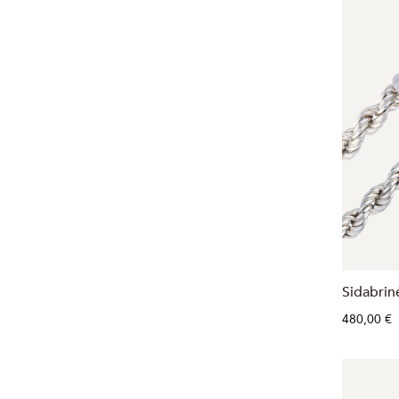
Sidabrin
480,00 €