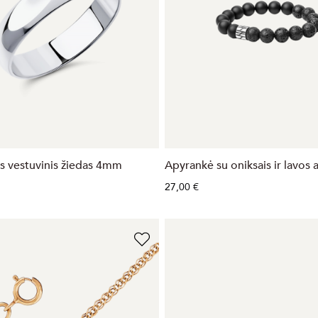
is vestuvinis žiedas 4mm
Apyrankė su oniksais ir lavos
27,00 €