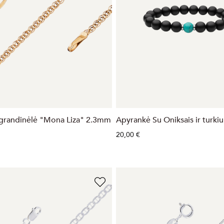
grandinėlė "Mona Liza" 2.3mm
Apyrankė Su Oniksais ir turkiu
20,00 €