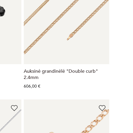
Auksinė grandinėlė "Double curb"
2.4mm
606,00 €