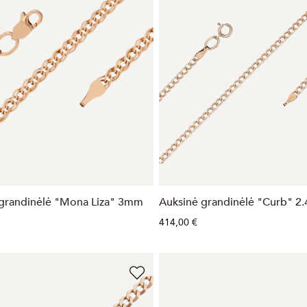
grandinėlė "Mona Liza" 3mm
Auksinė grandinėlė "Curb" 
414,00 €