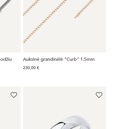
rodžiu
Auksinė grandinėlė "Curb" 1.5mm
230,00 €