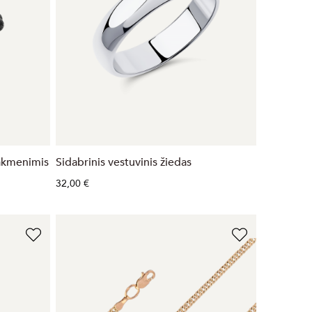
 akmenimis
Sidabrinis vestuvinis žiedas
32,00 €