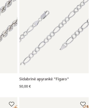
Sidabrinė apyrankė "Figaro"
50,00 €