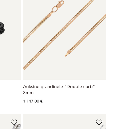
Auksinė grandinėlė "Double curb"
3mm
1 147,00 €