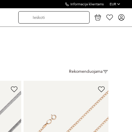
Informacija klientams
EUR
Rekomenduojama