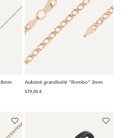
0.8mm
Auksinė grandinėlė "Rombo" 3mm
579,00 €