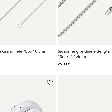
ė Grandinėlė "Box" 0.8mm
Sidabrinė grandinėlė dengta 
"Snake" 1.4mm
26,00 €