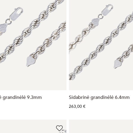
ė grandinėlė 9.3mm
Sidabrinė grandinėlė 6.4mm
263,00 €