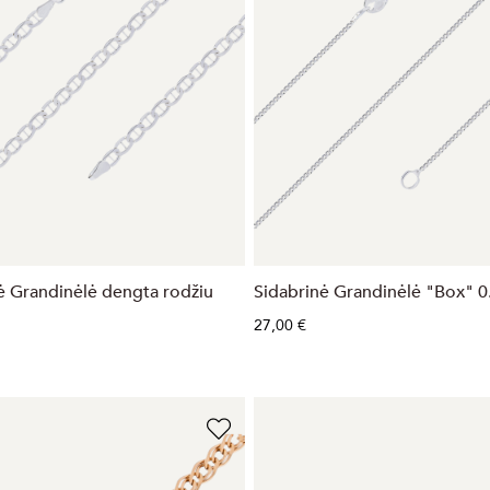
ė Grandinėlė dengta rodžiu
Sidabrinė Grandinėlė "Box" 
"
27,00 €