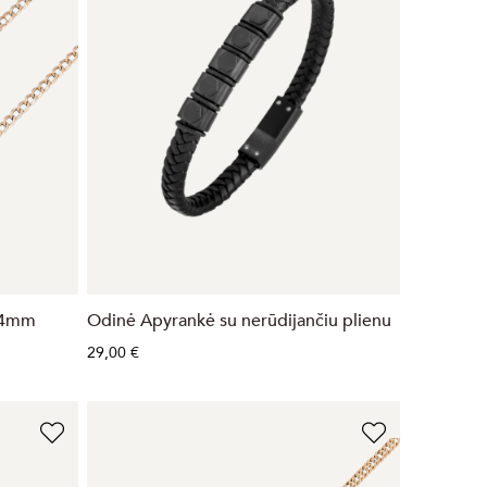
2.4mm
Odinė Apyrankė su nerūdijančiu plienu
29,00 €