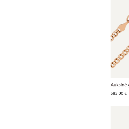
Auksinė 
583,00 €