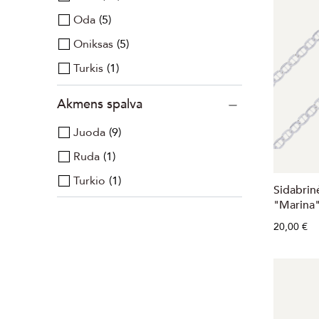
Oda
5
Oniksas
5
Turkis
1
Akmens spalva
Juoda
9
Ruda
1
Turkio
1
Sidabrin
"Marina
20,00 €