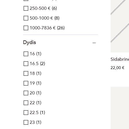
250-500 €
6
500-1000 €
8
1000-7836 €
26
Dydis
16
1
Sidabrin
16.5
2
22,00 €
18
1
19
1
20
1
22
1
22.5
1
23
1