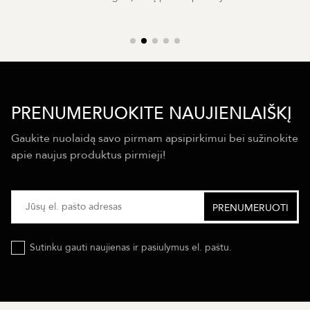
PRENUMERUOKITE NAUJIENLAIŠKĮ
Gaukite nuolaidą savo pirmam apsipirkimui bei sužinokite
apie naujus produktus pirmieji!
Sutinku gauti naujienas ir pasiulymus el. paštu.