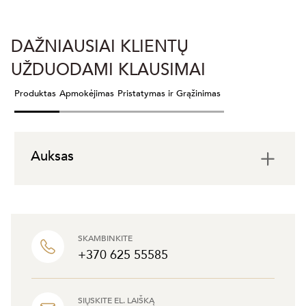
DAŽNIAUSIAI KLIENTŲ
UŽDUODAMI KLAUSIMAI
Produktas
Apmokėjimas
Pristatymas ir Grąžinimas
Auksas
SKAMBINKITE
+370 625 55585
SIŲSKITE EL. LAIŠKĄ