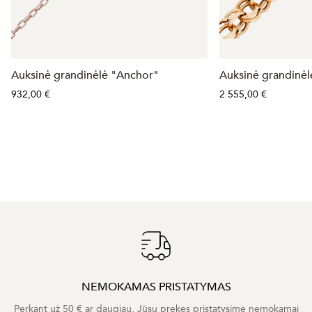
Auksinė grandinėlė "Anchor"
Auksinė grandinė
932,00 €
2 555,00 €
NEMOKAMAS PRISTATYMAS
Perkant už 50 € ar daugiau, Jūsų prekes pristatysime nemokamai