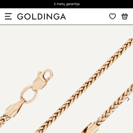
2 metų garantija