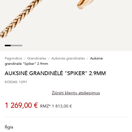
Pagrindinis
Grandinėlės
Auksinės grandinėlės
Auksinė
grandinėlė "Spiker" 2.9mm
AUKSINĖ GRANDINĖLĖ "SPIKER" 2.9MM
KODAS: 1291
Žiūrėti klientų atsiliepimus
1 269,00 €
RMŽ*
1 813,00 €
Ilgis