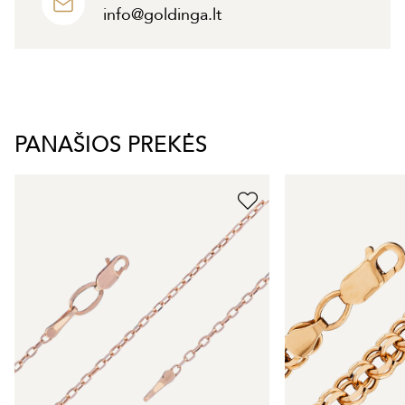
info@goldinga.lt
PANAŠIOS PREKĖS