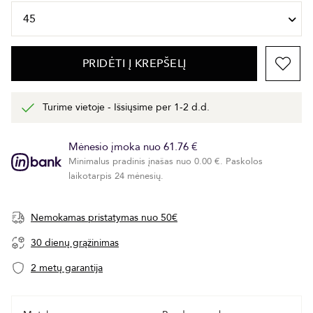
PRIDĖTI Į KREPŠELĮ
Turime vietoje - Išsiųsime per 1-2 d.d.
Mėnesio įmoka nuo 61.76 €
Minimalus pradinis įnašas nuo 0.00 €. Paskolos
laikotarpis 24 mėnesių.
Nemokamas pristatymas nuo 50€
30 dienų grąžinimas
2 metų garantija