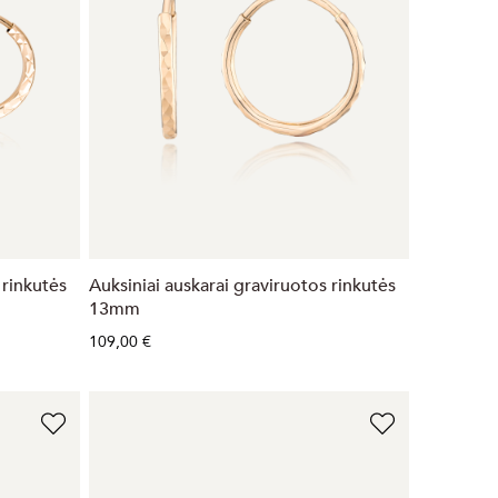
 rinkutės
Auksiniai auskarai graviruotos rinkutės
13mm
109,00 €