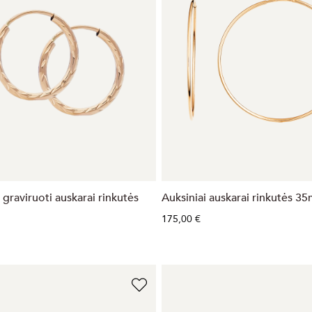
 graviruoti auskarai rinkutės
Auksiniai auskarai rinkutės 3
175,00 €