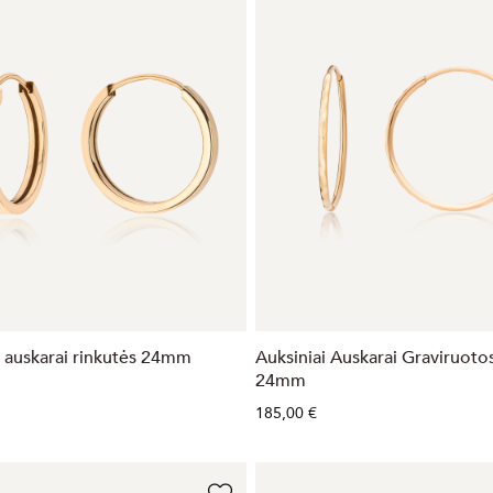
i auskarai rinkutės 24mm
Auksiniai Auskarai Graviruoto
24mm
185,00 €