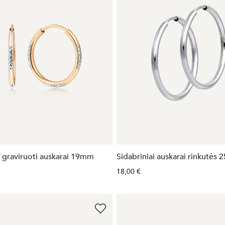
i graviruoti auskarai 19mm
Sidabriniai auskarai rinkutės
18,00 €