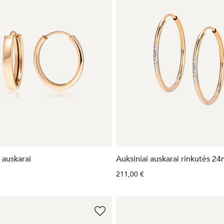
 auskarai
Auksiniai auskarai rinkutės 2
211,00 €