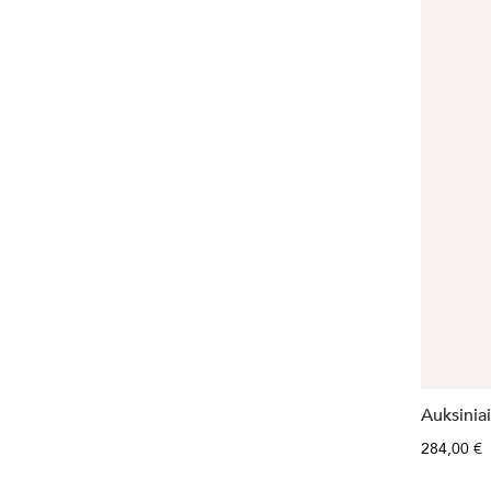
Auksinia
284,00 €