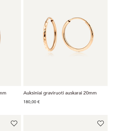
4mm
Auksiniai graviruoti auskarai 20mm
180,00 €