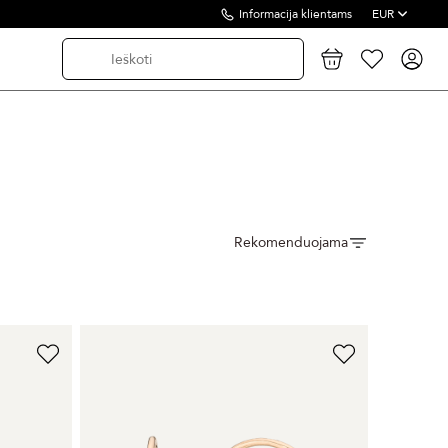
Informacija klientams
EUR
Rekomenduojama