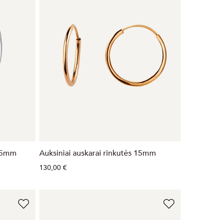
 25mm
Auksiniai auskarai rinkutės 15mm
130,00 €