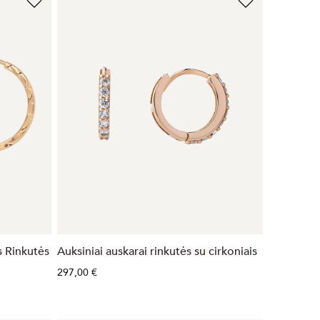
s Rinkutės
Auksiniai auskarai rinkutės su cirkoniais
297,00 €