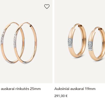
i auskarai rinkutės 25mm
Auksiniai auskarai 19mm
291,00 €