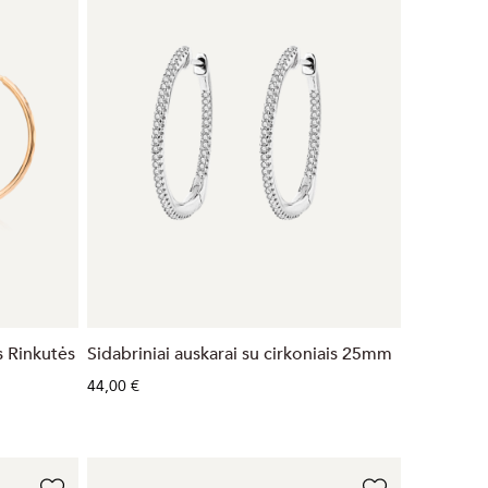
s Rinkutės
Sidabriniai auskarai su cirkoniais 25mm
44,00 €