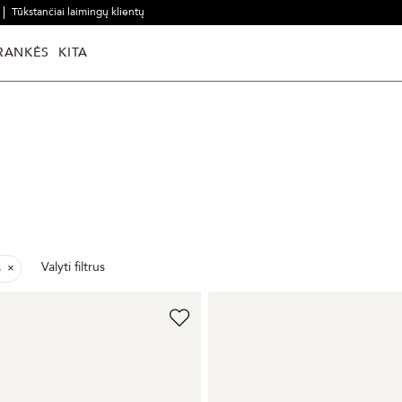
Tūkstančiai laimingų klientų
RANKĖS
KITA
Valyti filtrus
s