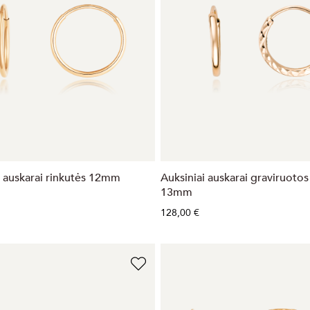
i auskarai rinkutės 12mm
Auksiniai auskarai graviruotos
13mm
128,00 €