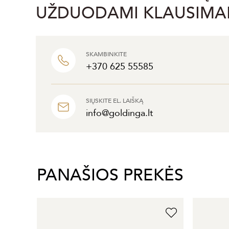
UŽDUODAMI KLAUSIMA
SKAMBINKITE
+370 625 55585
SIŲSKITE EL. LAIŠKĄ
info@goldinga.lt
PANAŠIOS PREKĖS