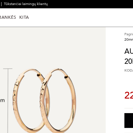
Tūkstančiai laimingų klientų
RANKĖS
KITA
Pagri
20m
AU
2
KODA
2