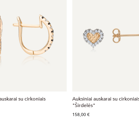
auskarai su cirkoniais
Auksiniai auskarai su cirkoniai
"Širdelės"
158,00 €