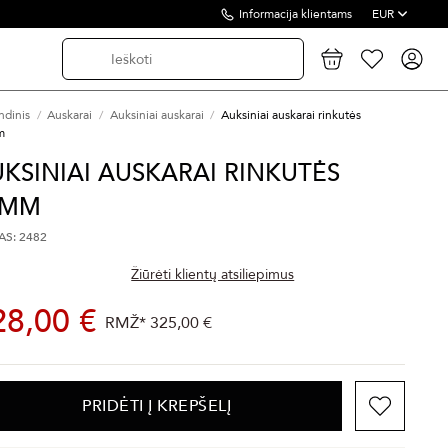
Informacija klientams
EUR
ndinis
Auskarai
Auksiniai auskarai
Auksiniai auskarai rinkutės
m
KSINIAI AUSKARAI RINKUTĖS
0MM
S: 2482
Žiūrėti klientų atsiliepimus
28,00 €
RMŽ*
325,00 €
PRIDĖTI Į KREPŠELĮ