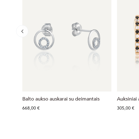
Balto aukso auskarai su deimantais
Auksiniai 
668,00 €
305,00 €