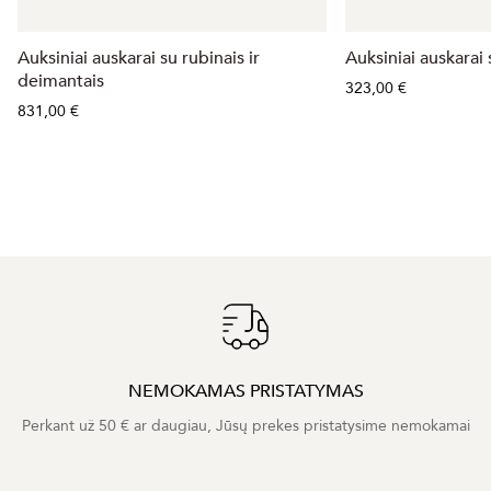
Auksiniai auskarai su rubinais ir
Auksiniai auskarai 
deimantais
323,00 €
831,00 €
NEMOKAMAS PRISTATYMAS
Perkant už 50 € ar daugiau, Jūsų prekes pristatysime nemokamai