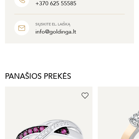
+370 625 55585
SIŲSKITE EL. LAIŠKĄ
info@goldinga.lt
PANAŠIOS PREKĖS