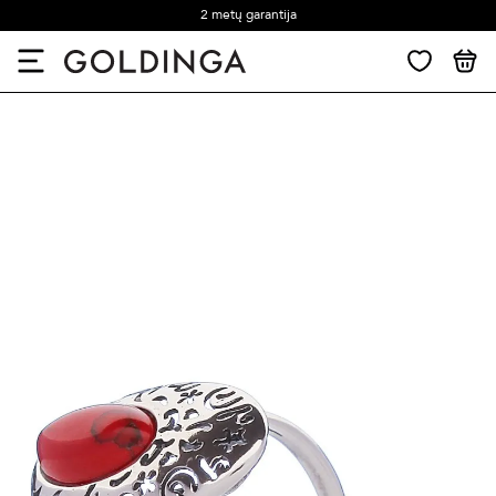
2 metų garantija