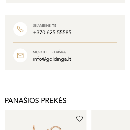
SKAMBINKITE
+370 625 55585
SIŲSKITE EL. LAIŠKĄ
info@goldinga.lt
PANAŠIOS PREKĖS