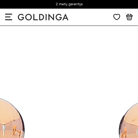
2 metų garantija