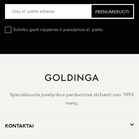
Sutinku gauti naujienas ir pasiulymus el. paštu.
Specializuota juvelyrikos parduotuvė dirbanti nuo 1993
metų.
KONTAKTAI