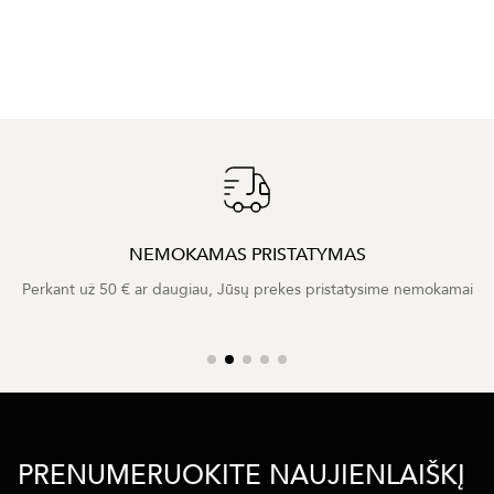
NEMOKAMAS PRISTATYMAS
Perkant už 50 € ar daugiau, Jūsų prekes pristatysime nemokamai
PRENUMERUOKITE NAUJIENLAIŠKĮ