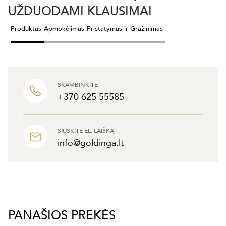
UŽDUODAMI KLAUSIMAI
Produktas
Apmokėjimas
Pristatymas ir Grąžinimas
SKAMBINKITE
+370 625 55585
SIŲSKITE EL. LAIŠKĄ
info@goldinga.lt
PANAŠIOS PREKĖS