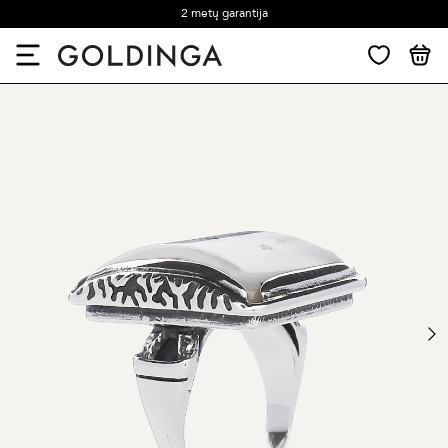
2 metų garantija