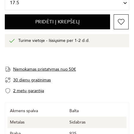
PRIDĖTI Į KREPŠELĮ
Turime vietoje - Išsiųsime per 1-2 d.d.
Nemokamas pristatymas nuo 50€
30 dienų grąžinimas
2 metų garantija
Akmens spalva
Balta
Metalas
Sidabras
Praba
925