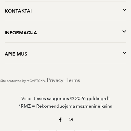
KONTAKTAI
INFORMACIJA
APIE MUS
Privacy
Terms
Site protected by reCAPTCHA.
-
Visos teisės saugomos © 2026 goldinga.lt
*RMŽ = Rekomenduojama mažmeninė kaina