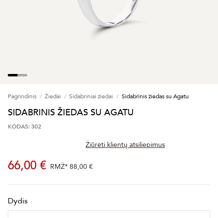
Pagrindinis
Žiedai
Sidabriniai žiedai
Sidabrinis žiedas su Agatu
SIDABRINIS ŽIEDAS SU AGATU
KODAS: 302
Žiūrėti klientų atsiliepimus
66,00 €
RMŽ*
88,00 €
Dydis