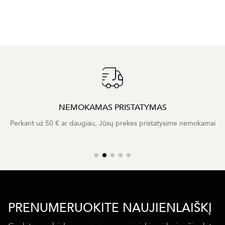
NEMOKAMAS PRISTATYMAS
Perkant už 50 € ar daugiau, Jūsų prekes pristatysime nemokamai
PRENUMERUOKITE NAUJIENLAIŠKĮ