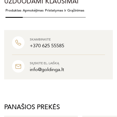
UŽDUODAMI KLAUSIMAI
Produktas
Apmokėjimas
Pristatymas ir Grąžinimas
SKAMBINKITE
+370 625 55585
SIŲSKITE EL. LAIŠKĄ
info@goldinga.lt
PANAŠIOS PREKĖS