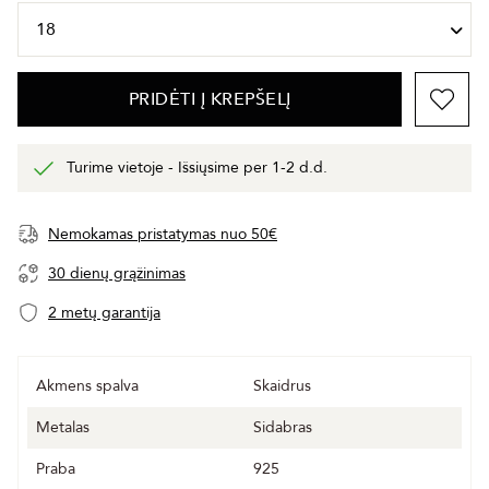
PRIDĖTI Į KREPŠELĮ
Turime vietoje - Išsiųsime per 1-2 d.d.
Nemokamas pristatymas nuo 50€
30 dienų grąžinimas
2 metų garantija
Akmens spalva
Skaidrus
Metalas
Sidabras
Praba
925