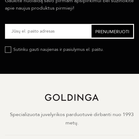
Gaukite nuolaidą savo pirmam apsipirkimui bei sužinokite
apie naujus produktus pirmieji!
Sutinku gauti naujienas ir pasiulymus el. paštu.
Specializuota juvelyrikos parduotuvė dirbanti nuo 1993
metų.