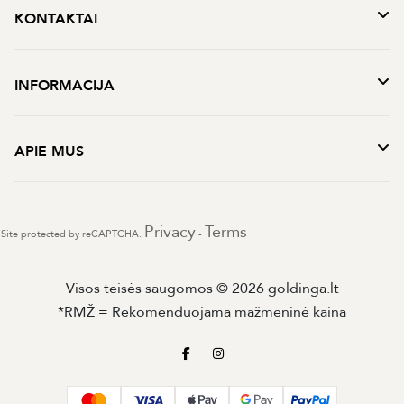
KONTAKTAI
INFORMACIJA
APIE MUS
Privacy
Terms
Site protected by reCAPTCHA.
-
Visos teisės saugomos © 2026 goldinga.lt
*RMŽ = Rekomenduojama mažmeninė kaina