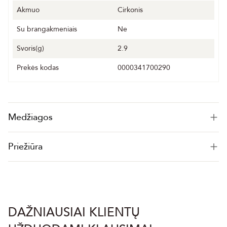
Akmuo
Cirkonis
Su brangakmeniais
Ne
Svoris(g)
2.9
Prekės kodas
0000341700290
Medžiagos
Priežiūra
DAŽNIAUSIAI KLIENTŲ