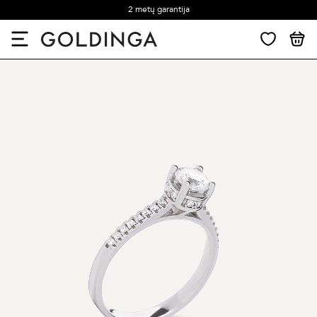
2 metų garantija