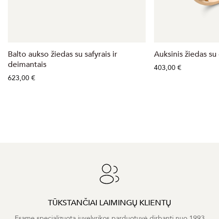
Balto aukso žiedas su safyrais ir
Auksinis žiedas su 
deimantais
403,00 €
623,00 €
TŪKSTANČIAI LAIMINGŲ KLIENTŲ
Esame specializuota juvelyrikos parduotuvė dirbanti nuo 1993