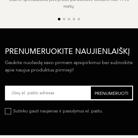
metų.
PRENUMERUOKITE NAUJIENLAIŠKĮ
Gaukite nuolaidą savo pirmam apsipirkimui bei sužinokite
apie naujus produktus pirmieji!
Sutinku gauti naujienas ir pasiulymus el. paštu.