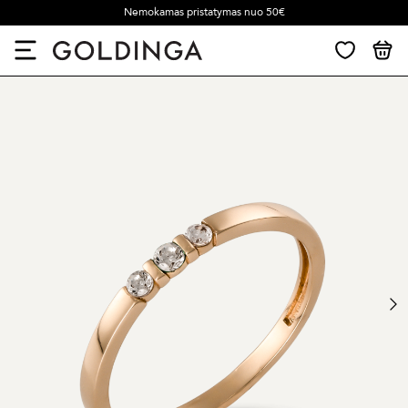
Nemokamas pristatymas nuo 50€