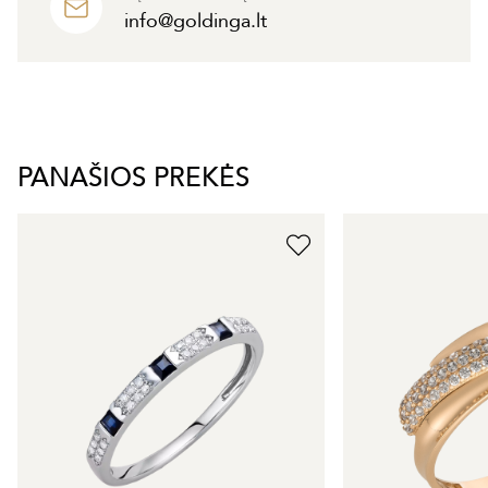
info@goldinga.lt
PANAŠIOS PREKĖS