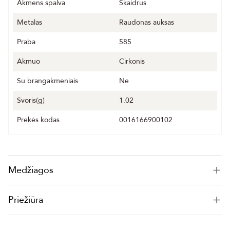
Akmens spalva
Skaidrus
Metalas
Raudonas auksas
Praba
585
Akmuo
Cirkonis
Su brangakmeniais
Ne
Svoris(g)
1.02
Prekės kodas
0016166900102
Medžiagos
Priežiūra