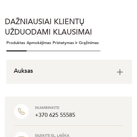
DAŽNIAUSIAI KLIENTŲ
UŽDUODAMI KLAUSIMAI
Produktas
Apmokėjimas
Pristatymas ir Grąžinimas
Auksas
SKAMBINKITE
+370 625 55585
SIŲSKITE EL. LAIŠKĄ