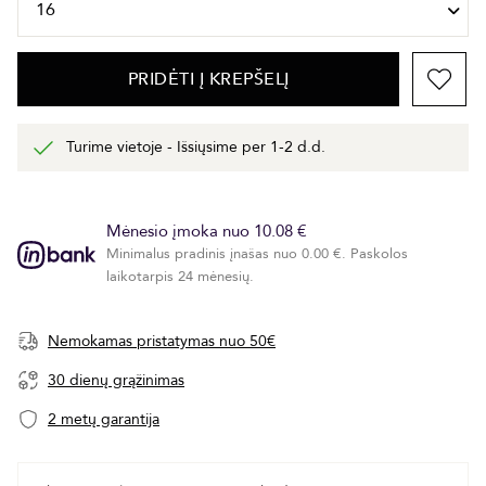
PRIDĖTI Į KREPŠELĮ
Turime vietoje - Išsiųsime per 1-2 d.d.
Mėnesio įmoka nuo 10.08 €
Minimalus pradinis įnašas nuo 0.00 €. Paskolos
laikotarpis 24 mėnesių.
Nemokamas pristatymas nuo 50€
30 dienų grąžinimas
2 metų garantija