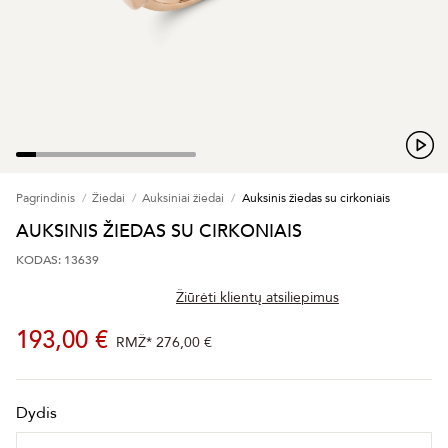
Pagrindinis
Žiedai
Auksiniai žiedai
Auksinis žiedas su cirkoniais
AUKSINIS ŽIEDAS SU CIRKONIAIS
KODAS: 13639
Žiūrėti klientų atsiliepimus
193,00 €
RMŽ*
276,00 €
Dydis