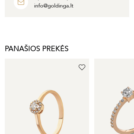
info@goldinga.lt
PANAŠIOS PREKĖS