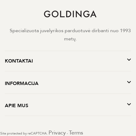
Specializuota juvelyrikos parduotuvė dirbanti nuo 1993
metų.
KONTAKTAI
INFORMACIJA
APIE MUS
Privacy
Terms
Site protected by reCAPTCHA.
-