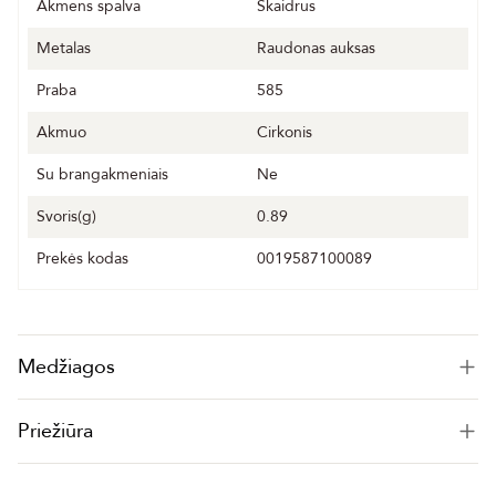
Akmens spalva
Skaidrus
Metalas
Raudonas auksas
Praba
585
Akmuo
Cirkonis
Su brangakmeniais
Ne
Svoris(g)
0.89
Prekės kodas
0019587100089
Medžiagos
Priežiūra