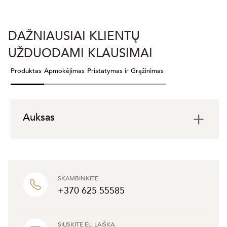
DAŽNIAUSIAI KLIENTŲ
UŽDUODAMI KLAUSIMAI
Produktas
Apmokėjimas
Pristatymas ir Grąžinimas
Auksas
SKAMBINKITE
+370 625 55585
SIŲSKITE EL. LAIŠKĄ