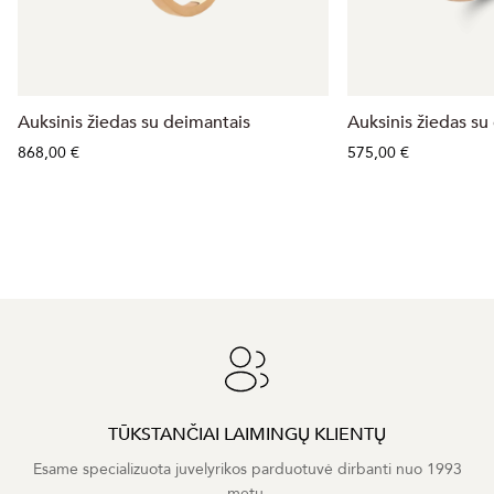
Auksinis žiedas su deimantais
Auksinis žiedas su
868,00 €
575,00 €
TŪKSTANČIAI LAIMINGŲ KLIENTŲ
Esame specializuota juvelyrikos parduotuvė dirbanti nuo 1993
metų.