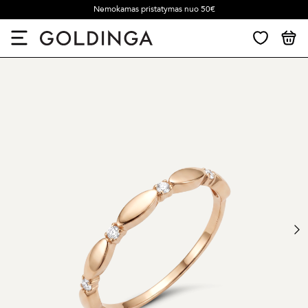
Nemokamas pristatymas nuo 50€