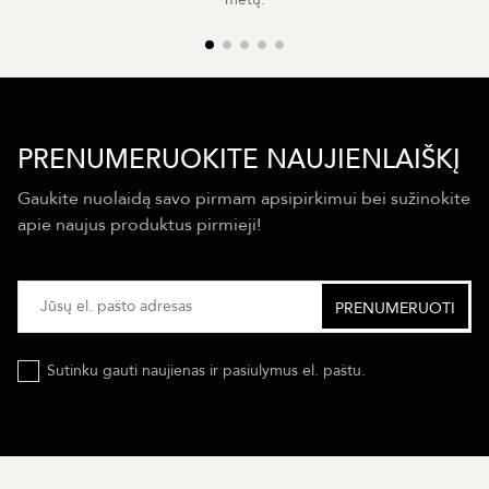
PRENUMERUOKITE NAUJIENLAIŠKĮ
Gaukite nuolaidą savo pirmam apsipirkimui bei sužinokite
apie naujus produktus pirmieji!
Sutinku gauti naujienas ir pasiulymus el. paštu.