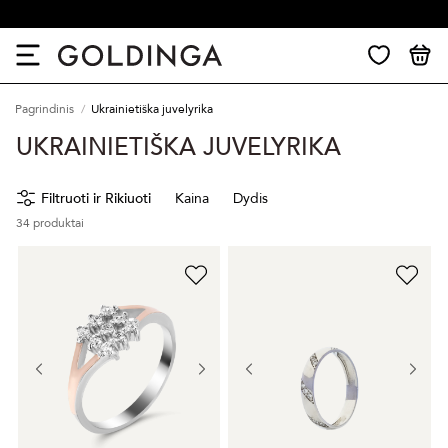
Pagrindinis
Ukrainietiška juvelyrika
UKRAINIETIŠKA JUVELYRIKA
Filtruoti ir Rikiuoti
Kaina
Dydis
34
produktai