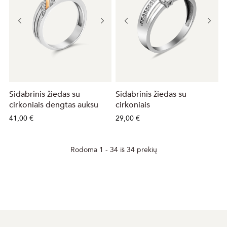
Sidabrinis žiedas su
Sidabrinis žiedas su
cirkoniais dengtas auksu
cirkoniais
41,00 €
29,00 €
Rodoma 1 - 34 iš 34 prekių