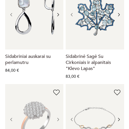
Sidabriniai auskarai su
Sidabrinė Sagė Su
perlamutru
Cirkoniais ir alpanitais
"Klevo Lapas"
84,00 €
83,00 €