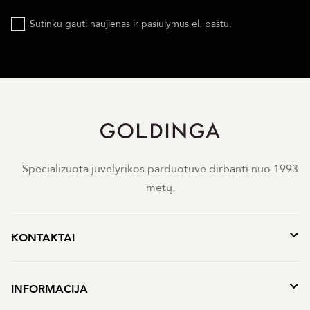
Sutinku gauti naujienas ir pasiulymus el. paštu.
Specializuota juvelyrikos parduotuvė dirbanti nuo 1993
metų.
KONTAKTAI
INFORMACIJA