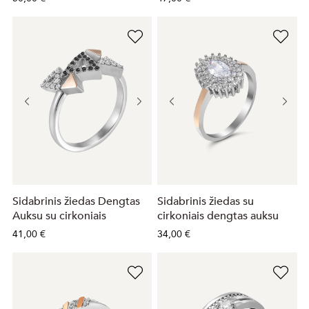
Sidabrinis žiedas Dengtas
Sidabrinis žiedas su
Auksu su cirkoniais
cirkoniais dengtas auksu
41,00 €
34,00 €