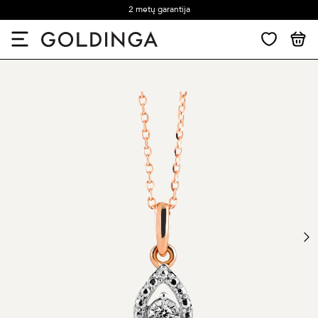
2 metų garantija