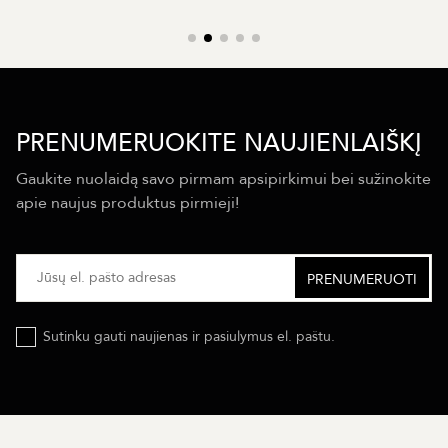
PRENUMERUOKITE NAUJIENLAIŠKĮ
Gaukite nuolaidą savo pirmam apsipirkimui bei sužinokite
apie naujus produktus pirmieji!
Sutinku gauti naujienas ir pasiulymus el. paštu.