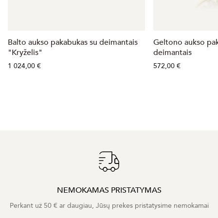
Balto aukso pakabukas su deimantais
Geltono aukso pa
"Kryželis"
deimantais
1 024,00 €
572,00 €
NEMOKAMAS PRISTATYMAS
Perkant už 50 € ar daugiau, Jūsų prekes pristatysime nemokamai