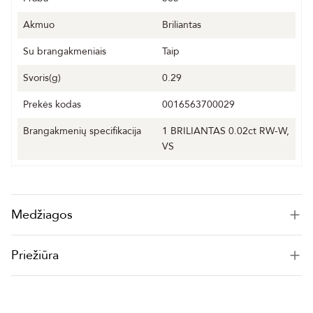
Akmuo
Briliantas
Su brangakmeniais
Taip
Svoris(g)
0.29
Prekės kodas
0016563700029
Brangakmenių specifikacija
1 BRILIANTAS 0.02ct RW-W,
VS
Medžiagos
Priežiūra