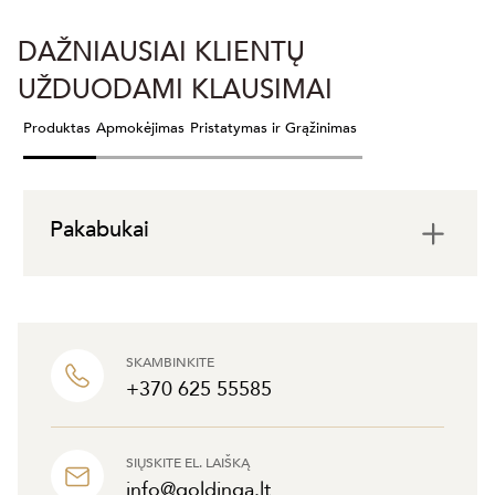
DAŽNIAUSIAI KLIENTŲ
UŽDUODAMI KLAUSIMAI
Produktas
Apmokėjimas
Pristatymas ir Grąžinimas
Pakabukai
SKAMBINKITE
+370 625 55585
SIŲSKITE EL. LAIŠKĄ
info@goldinga.lt