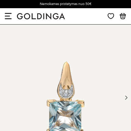
Nemokamas pristatymas nuo 50€