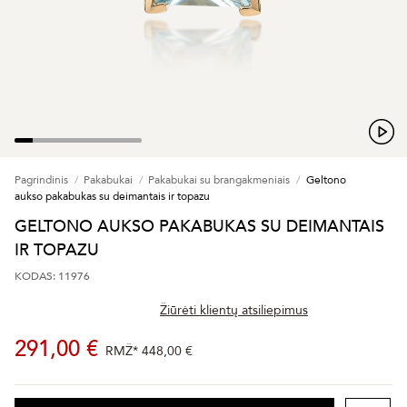
Pagrindinis
Pakabukai
Pakabukai su brangakmeniais
Geltono
aukso pakabukas su deimantais ir topazu
GELTONO AUKSO PAKABUKAS SU DEIMANTAIS
IR TOPAZU
KODAS: 11976
Žiūrėti klientų atsiliepimus
291,00 €
RMŽ*
448,00 €