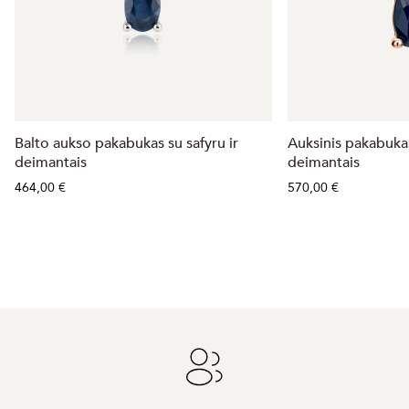
Balto aukso pakabukas su safyru ir
Auksinis pakabukas
deimantais
deimantais
464,00 €
570,00 €