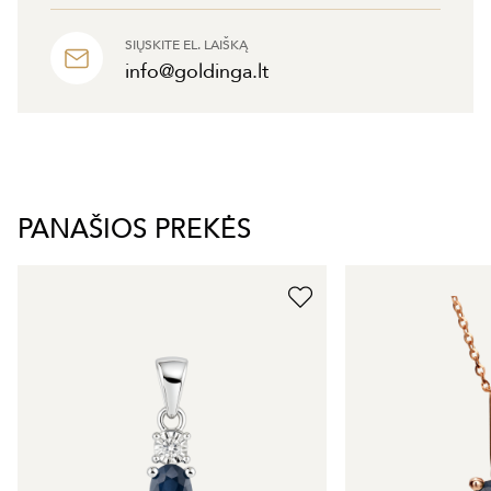
SIŲSKITE EL. LAIŠKĄ
info@goldinga.lt
PANAŠIOS PREKĖS