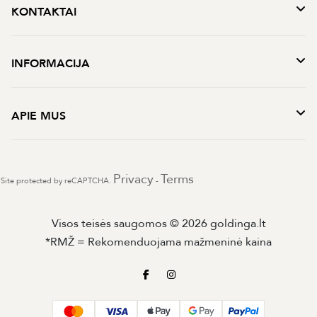
KONTAKTAI
INFORMACIJA
APIE MUS
Privacy
Terms
Site protected by reCAPTCHA.
-
Visos teisės saugomos © 2026 goldinga.lt
*RMŽ = Rekomenduojama mažmeninė kaina