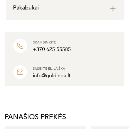
Pakabukai
SKAMBINKITE
+370 625 55585
SIŲSKITE EL. LAIŠKĄ
info@goldinga.lt
PANAŠIOS PREKĖS