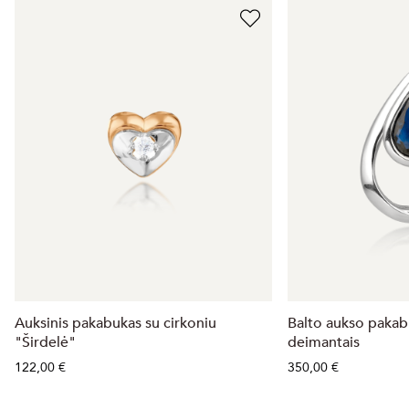
Auksinis pakabukas su cirkoniu
Balto aukso pakabu
"Širdelė"
deimantais
122,00 €
350,00 €