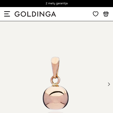
2 metų garantija