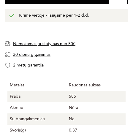
Turime vietoje - Išsiųsime per 1-2 d.d.
Nemokamas pristatymas nuo 50€
30 dienų grąžinimas
2 metų garantija
Metalas
Raudonas auksas
Praba
585
Akmuo
Nėra
Su brangakmeniais
Ne
Svoris(g)
0.37