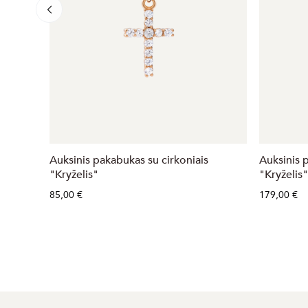
Auksinis pakabukas su cirkoniais
Auksinis 
"Kryželis"
"Kryželis"
85,00 €
179,00 €