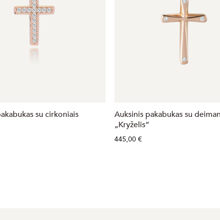
pakabukas su cirkoniais
Auksinis pakabukas su deiman
„Kryželis“
445,00 €