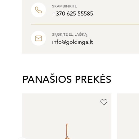
SKAMBINKITE
+370 625 55585
SIŲSKITE EL. LAIŠKĄ
info@goldinga.lt
PANAŠIOS PREKĖS