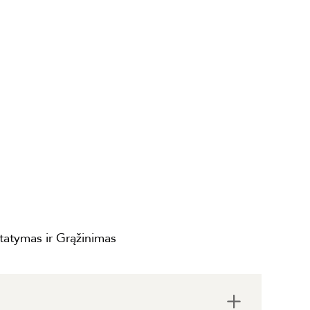
statymas ir Grąžinimas