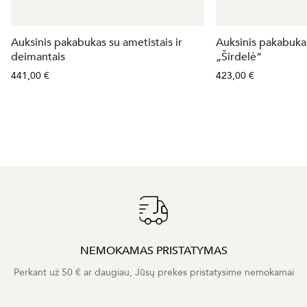
Auksinis pakabukas su ametistais ir
Auksinis pakabuka
deimantais
„Širdelė“
441,00 €
423,00 €
NEMOKAMAS PRISTATYMAS
Perkant už 50 € ar daugiau, Jūsų prekes pristatysime nemokamai