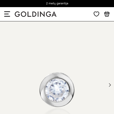
2 metų garantija