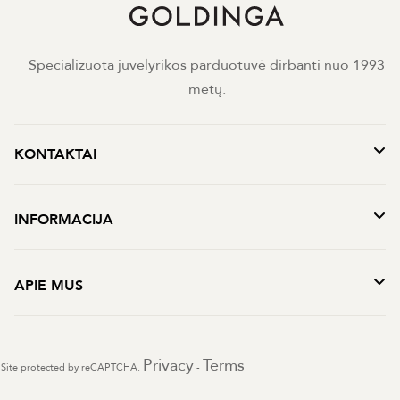
Specializuota juvelyrikos parduotuvė dirbanti nuo 1993
metų.
KONTAKTAI
INFORMACIJA
APIE MUS
Privacy
Terms
Site protected by reCAPTCHA.
-