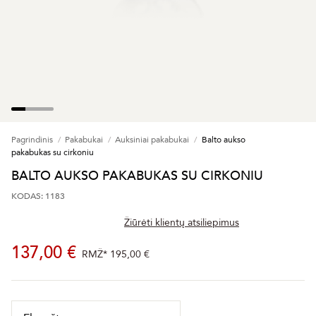
Pagrindinis
Pakabukai
Auksiniai pakabukai
Balto aukso
pakabukas su cirkoniu
BALTO AUKSO PAKABUKAS SU CIRKONIU
KODAS: 1183
Žiūrėti klientų atsiliepimus
137,00 €
RMŽ*
195,00 €