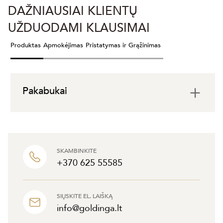
DAŽNIAUSIAI KLIENTŲ
UŽDUODAMI KLAUSIMAI
Produktas
Apmokėjimas
Pristatymas ir Grąžinimas
Pakabukai
SKAMBINKITE
+370 625 55585
SIŲSKITE EL. LAIŠKĄ
info@goldinga.lt