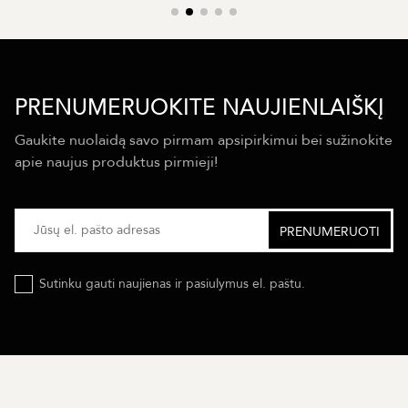
PRENUMERUOKITE NAUJIENLAIŠKĮ
Gaukite nuolaidą savo pirmam apsipirkimui bei sužinokite
apie naujus produktus pirmieji!
Sutinku gauti naujienas ir pasiulymus el. paštu.