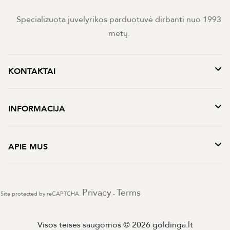
Specializuota juvelyrikos parduotuvė dirbanti nuo 1993
metų.
KONTAKTAI
INFORMACIJA
APIE MUS
Privacy
Terms
Site protected by reCAPTCHA.
-
Visos teisės saugomos © 2026 goldinga.lt