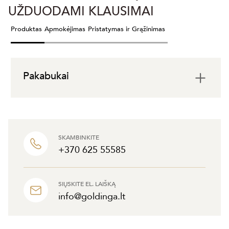
UŽDUODAMI KLAUSIMAI
Produktas
Apmokėjimas
Pristatymas ir Grąžinimas
Pakabukai
SKAMBINKITE
+370 625 55585
SIŲSKITE EL. LAIŠKĄ
info@goldinga.lt