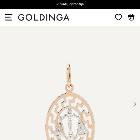
2 metų garantija