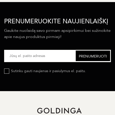
PRENUMERUOKITE NAUJIENLAIŠKĮ
Gaukite nuolaidą savo pirmam apsipirkimui bei sužinokite
apie naujus produktus pirmieji!
Sutinku gauti naujienas ir pasiulymus el. paštu.