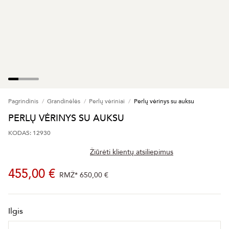
Pagrindinis
Grandinėlės
Perlų vėriniai
Perlų vėrinys su auksu
PERLŲ VĖRINYS SU AUKSU
KODAS: 12930
Žiūrėti klientų atsiliepimus
455,00 €
RMŽ*
650,00 €
Ilgis