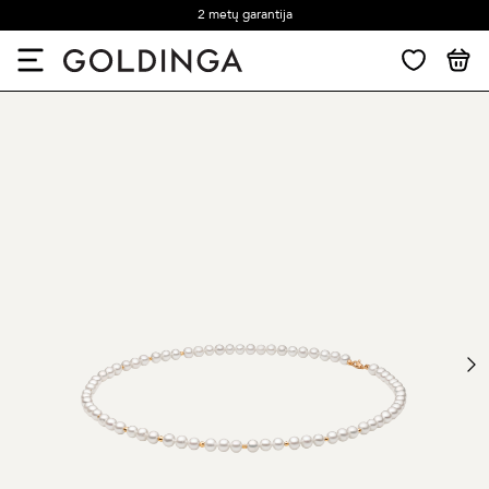
2 metų garantija