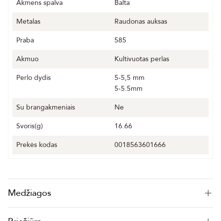
Akmens spalva
Balta
Metalas
Raudonas auksas
Praba
585
Akmuo
Kultivuotas perlas
Perlo dydis
5-5,5 mm
5-5.5mm
Su brangakmeniais
Ne
Svoris(g)
16.66
Prekės kodas
0018563601666
Medžiagos