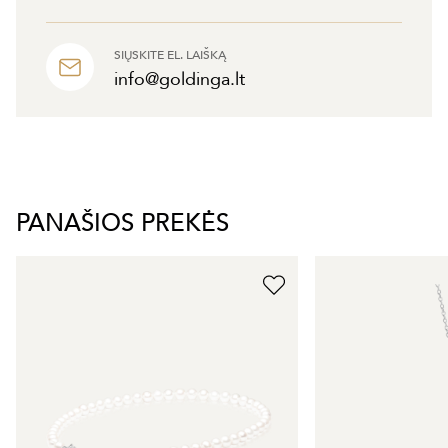
SIŲSKITE EL. LAIŠKĄ
info@goldinga.lt
PANAŠIOS PREKĖS