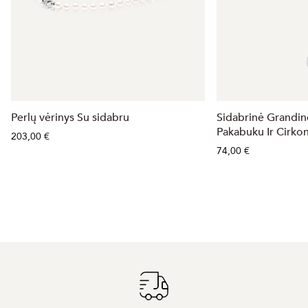
Perlų vėrinys Su sidabru
Sidabrinė Grandin
Pakabuku Ir Cirkon
203,00 €
74,00 €