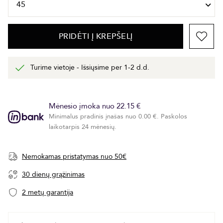
PRIDĖTI Į KREPŠELĮ
Turime vietoje - Išsiųsime per 1-2 d.d.
Mėnesio įmoka nuo 22.15 €
Minimalus pradinis įnašas nuo 0.00 €. Paskolos
laikotarpis 24 mėnesių.
Nemokamas pristatymas nuo 50€
30 dienų grąžinimas
2 metų garantija