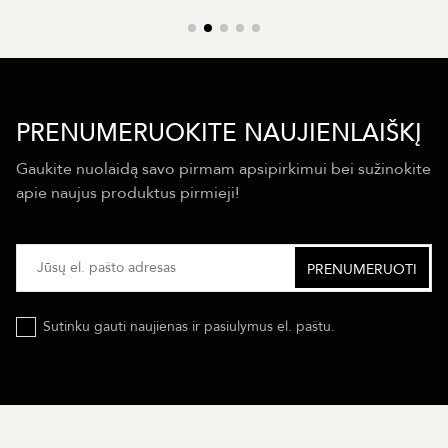
PRENUMERUOKITE NAUJIENLAIŠKĮ
Gaukite nuolaidą savo pirmam apsipirkimui bei sužinokite
apie naujus produktus pirmieji!
Sutinku gauti naujienas ir pasiulymus el. paštu.