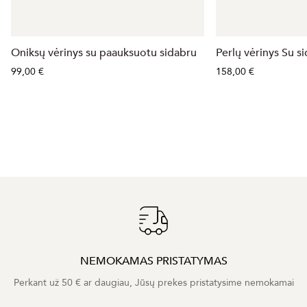
Oniksų vėrinys su paauksuotu sidabru
Perlų vėrinys Su s
99,00 €
158,00 €
NEMOKAMAS PRISTATYMAS
Perkant už 50 € ar daugiau, Jūsų prekes pristatysime nemokamai