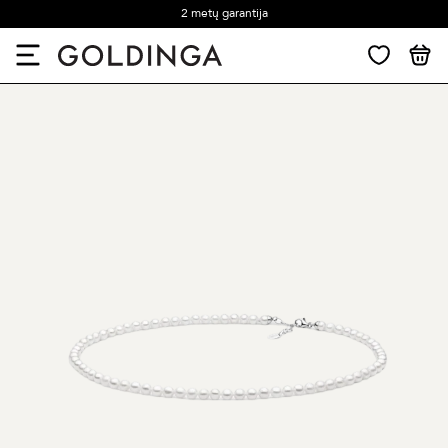
2 metų garantija