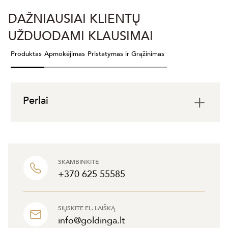
DAŽNIAUSIAI KLIENTŲ
UŽDUODAMI KLAUSIMAI
Produktas
Apmokėjimas
Pristatymas ir Grąžinimas
Perlai
SKAMBINKITE
+370 625 55585
SIŲSKITE EL. LAIŠKĄ
info@goldinga.lt