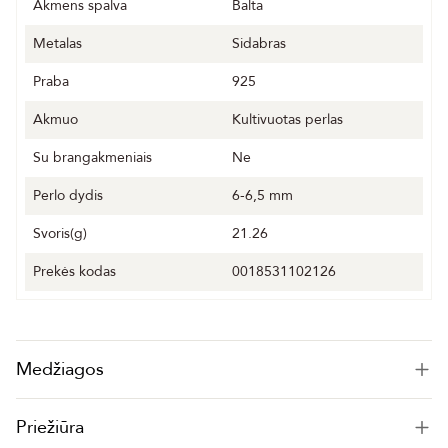
Akmens spalva
Balta
Metalas
Sidabras
Praba
925
Akmuo
Kultivuotas perlas
Su brangakmeniais
Ne
Perlo dydis
6-6,5 mm
Svoris(g)
21.26
Prekės kodas
0018531102126
Medžiagos
Priežiūra