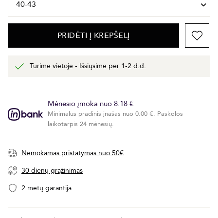
PRIDĖTI Į KREPŠELĮ
Turime vietoje - Išsiųsime per 1-2 d.d.
Mėnesio įmoka nuo 8.18 €
Minimalus pradinis įnašas nuo 0.00 €. Paskolos
laikotarpis 24 mėnesių.
Nemokamas pristatymas nuo 50€
30 dienų grąžinimas
2 metų garantija