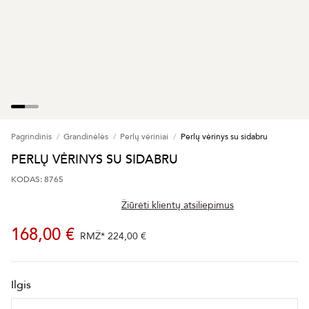
Pagrindinis
Grandinėlės
Perlų vėriniai
Perlų vėrinys su sidabru
PERLŲ VĖRINYS SU SIDABRU
KODAS: 8765
Žiūrėti klientų atsiliepimus
168,00 €
RMŽ*
224,00 €
Ilgis