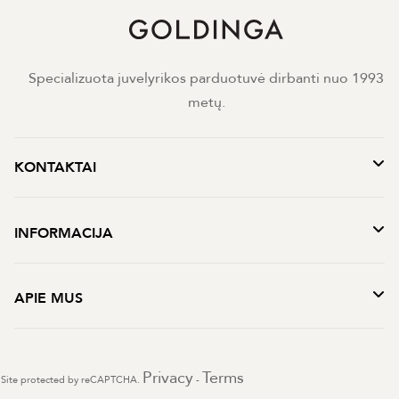
Specializuota juvelyrikos parduotuvė dirbanti nuo 1993
metų.
KONTAKTAI
INFORMACIJA
APIE MUS
Privacy
Terms
Site protected by reCAPTCHA.
-