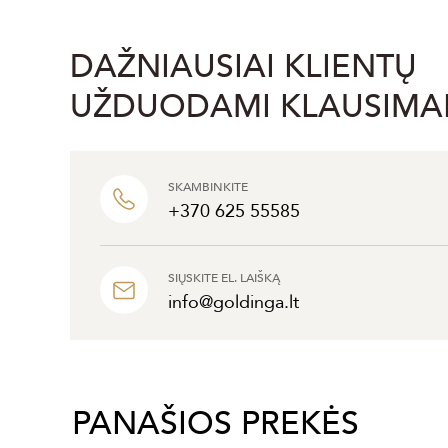
DAŽNIAUSIAI KLIENTŲ
UŽDUODAMI KLAUSIMA
SKAMBINKITE
+370 625 55585
SIŲSKITE EL. LAIŠKĄ
info@goldinga.lt
PANAŠIOS PREKĖS