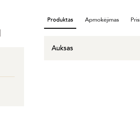
Produktas
Apmokėjimas
Pri
I
Auksas