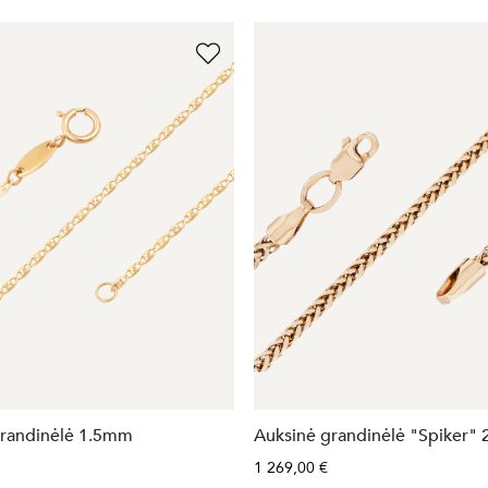
grandinėlė 1.5mm
Auksinė grandinėlė "Spiker"
1 269,00 €