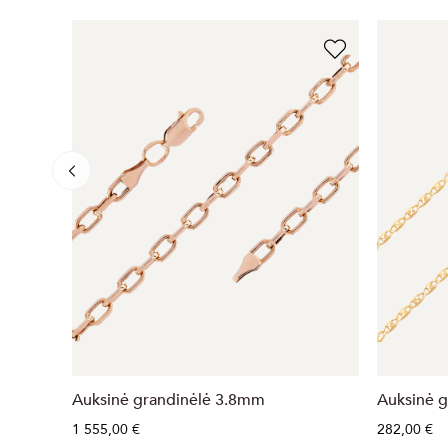
Auksinė grandinėlė 3.8mm
Auksinė 
1 555,00 €
282,00 €