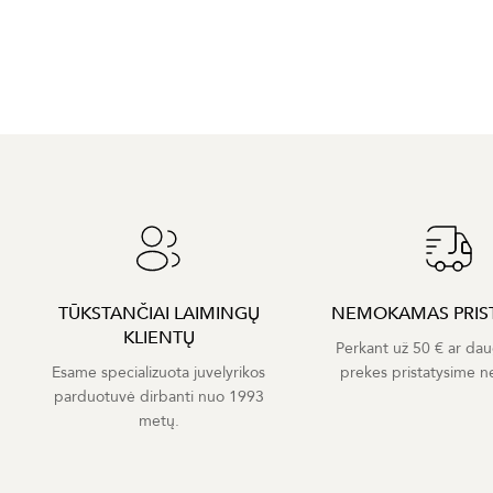
TŪKSTANČIAI LAIMINGŲ
NEMOKAMAS PRIS
KLIENTŲ
Perkant už 50 € ar dau
Esame specializuota juvelyrikos
prekes pristatysime 
parduotuvė dirbanti nuo 1993
metų.