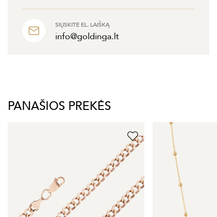
SIŲSKITE EL. LAIŠKĄ
info@goldinga.lt
PANAŠIOS PREKĖS