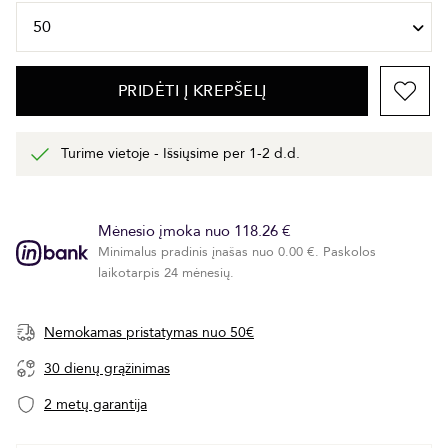
PRIDĖTI Į KREPŠELĮ
Turime vietoje - Išsiųsime per 1-2 d.d.
Mėnesio įmoka nuo 118.26 €
Minimalus pradinis įnašas nuo 0.00 €. Paskolos
laikotarpis 24 mėnesių.
Nemokamas pristatymas nuo 50€
30 dienų grąžinimas
2 metų garantija