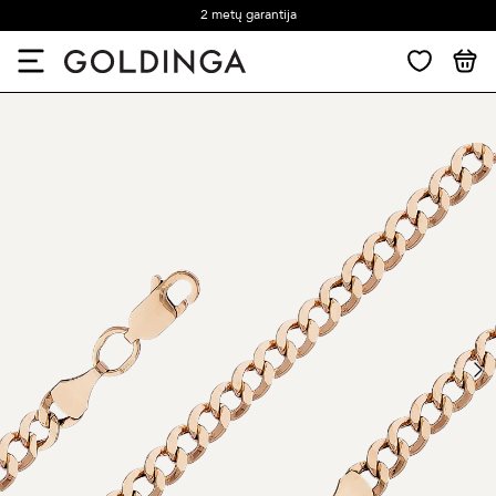
2 metų garantija