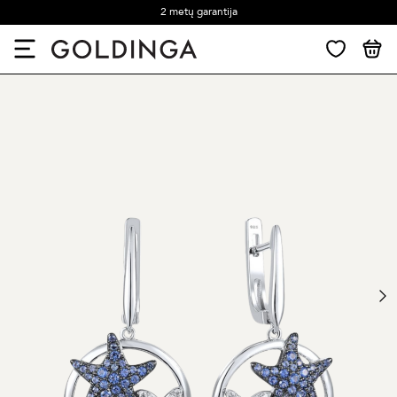
2 metų garantija