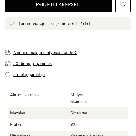
PRIDĖTI Į KREPŠELĮ
Turime vietoje - Išsiųsime per 1-2 d.d.
Nemokamas pristatymas nuo 50€
30 dienų grąžinimas
2 metų garantija
Akmens spalva
Mėlyna
Skaidrus
Metalas
Sidabras
Praba
925