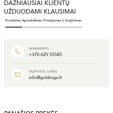
DAŽNIAUSIAI KLIENTŲ
UŽDUODAMI KLAUSIMAI
Produktas
Apmokėjimas
Pristatymas ir Grąžinimas
SKAMBINKITE
+370 625 55585
SIŲSKITE EL. LAIŠKĄ
info@goldinga.lt