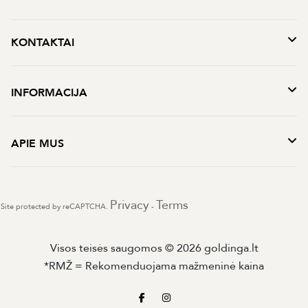
KONTAKTAI
INFORMACIJA
APIE MUS
Privacy
Terms
Site protected by reCAPTCHA.
-
Visos teisės saugomos © 2026 goldinga.lt
*RMŽ = Rekomenduojama mažmeninė kaina