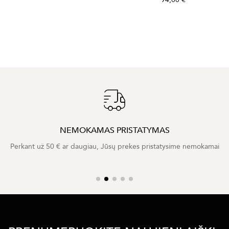
NEMOKAMAS PRISTATYMAS
Perkant už 50 € ar daugiau, Jūsų prekes pristatysime nemokamai