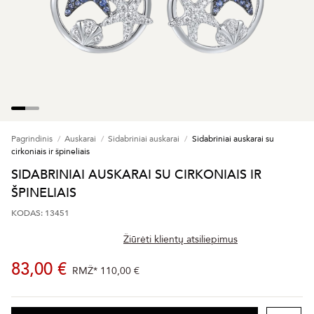
Pagrindinis
Auskarai
Sidabriniai auskarai
Sidabriniai auskarai su
cirkoniais ir špineliais
SIDABRINIAI AUSKARAI SU CIRKONIAIS IR
ŠPINELIAIS
KODAS: 13451
Žiūrėti klientų atsiliepimus
83,00 €
RMŽ*
110,00 €