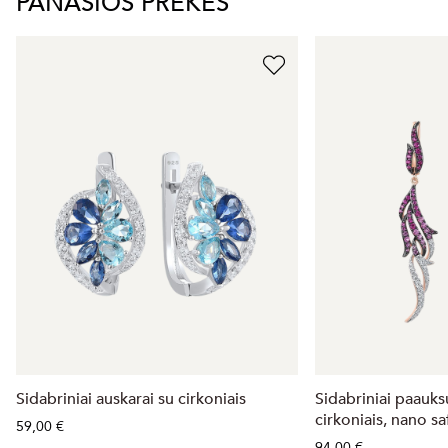
PANAŠIOS PREKĖS
Sidabriniai auskarai su cirkoniais
Sidabriniai paauks
cirkoniais, nano sa
59,00 €
94,00 €