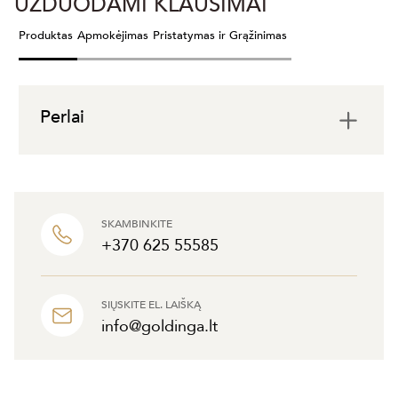
UŽDUODAMI KLAUSIMAI
Produktas
Apmokėjimas
Pristatymas ir Grąžinimas
Perlai
SKAMBINKITE
+370 625 55585
SIŲSKITE EL. LAIŠKĄ
info@goldinga.lt