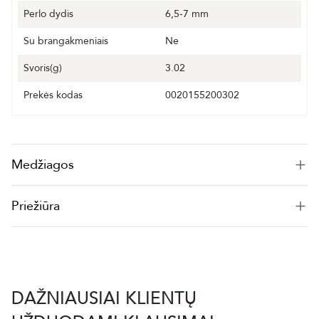
Perlo dydis
6,5-7 mm
Su brangakmeniais
Ne
Svoris(g)
3.02
Prekės kodas
0020155200302
Medžiagos
Priežiūra
DAŽNIAUSIAI KLIENTŲ