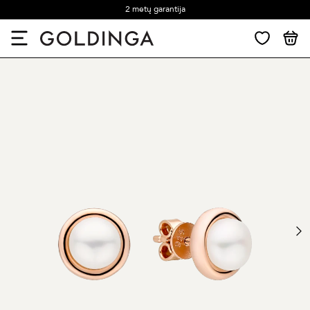
2 metų garantija