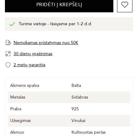
PRIDĖTI Į KREPŠELĮ
Turime vietoje - Išsiųsime per 1-2 d.d.
Nemokamas pristatymas nuo 50€
30 dienų grąžinimas
2 metų garantija
Akmens spalva
Balta
Metalas
Sidabras
Praba
925
Užsegimas
Vinukai
Akmuo
Kultivuotas perlas