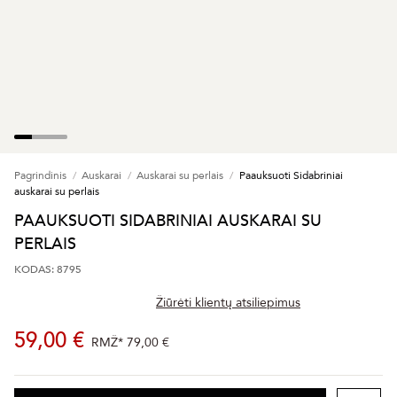
Pagrindinis
Auskarai
Auskarai su perlais
Paauksuoti Sidabriniai
auskarai su perlais
PAAUKSUOTI SIDABRINIAI AUSKARAI SU
PERLAIS
KODAS: 8795
Žiūrėti klientų atsiliepimus
59,00 €
RMŽ*
79,00 €