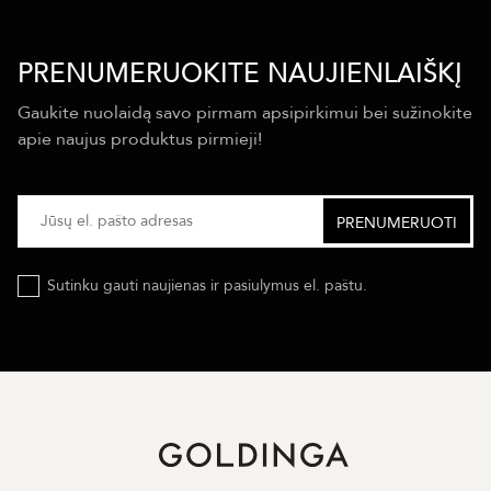
PRENUMERUOKITE NAUJIENLAIŠKĮ
Gaukite nuolaidą savo pirmam apsipirkimui bei sužinokite
apie naujus produktus pirmieji!
Sutinku gauti naujienas ir pasiulymus el. paštu.