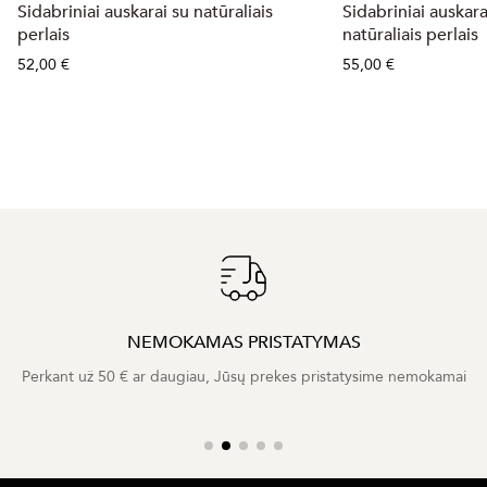
Sidabriniai auskarai su natūraliais
Sidabriniai auskarai
perlais
natūraliais perlais
52,00 €
55,00 €
NEMOKAMAS PRISTATYMAS
Perkant už 50 € ar daugiau, Jūsų prekes pristatysime nemokamai