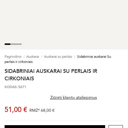
Pagrindinis
Auskarai
Auskarai su perlais
Sidabriniai auskarai Su
perlais ir cirkoniais
SIDABRINIAI AUSKARAI SU PERLAIS IR
CIRKONIAIS
KODAS: 5671
Žiūrėti klientų atsiliepimus
51,00 €
RMŽ*
68,00 €