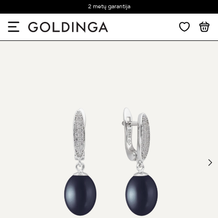
2 metų garantija