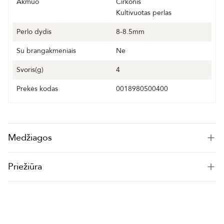
Akmuo
Cirkonis
Kultivuotas perlas
Perlo dydis
8-8.5mm
Su brangakmeniais
Ne
Svoris(g)
4
Prekės kodas
0018980500400
Medžiagos
Priežiūra