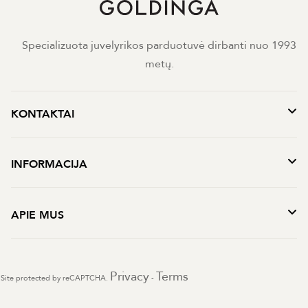
Specializuota juvelyrikos parduotuvė dirbanti nuo 1993
metų.
KONTAKTAI
INFORMACIJA
APIE MUS
Privacy
Terms
Site protected by reCAPTCHA.
-