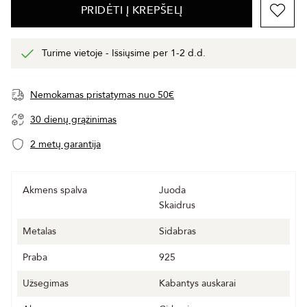
PRIDĖTI Į KREPŠELĮ
Turime vietoje - Išsiųsime per 1-2 d.d.
Nemokamas pristatymas nuo 50€
30 dienų grąžinimas
2 metų garantija
Akmens spalva
Juoda
Skaidrus
Metalas
Sidabras
Praba
925
Užsegimas
Kabantys auskarai