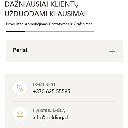
DAŽNIAUSIAI KLIENTŲ
UŽDUODAMI KLAUSIMAI
Produktas
Apmokėjimas
Pristatymas ir Grąžinimas
Perlai
SKAMBINKITE
+370 625 55585
SIŲSKITE EL. LAIŠKĄ
info@goldinga.lt