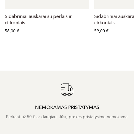
Sidabriniai auskarai su perlais ir
Sidabriniai auskara
cirkoniais
cirkoniais
56,00 €
59,00 €
NEMOKAMAS PRISTATYMAS
Perkant už 50 € ar daugiau, Jūsų prekes pristatysime nemokamai