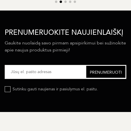
PRENUMERUOKITE NAUJIENLAIŠKĮ
Gaukite nuolaidą savo pirmam apsipirkimui bei sužinokite
apie naujus produktus pirmieji!
Sutinku gauti naujienas ir pasiulymus el. paštu.