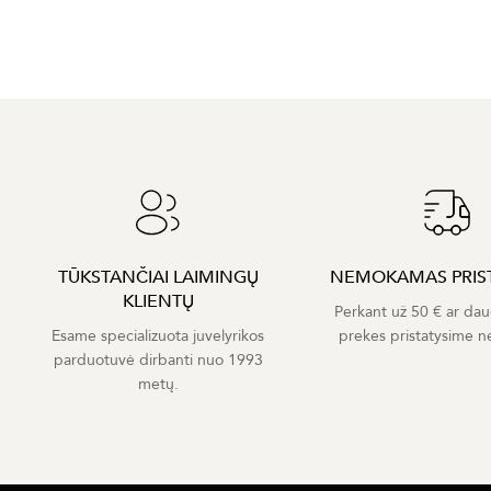
TŪKSTANČIAI LAIMINGŲ
NEMOKAMAS PRIS
KLIENTŲ
Perkant už 50 € ar dau
Esame specializuota juvelyrikos
prekes pristatysime 
parduotuvė dirbanti nuo 1993
metų.