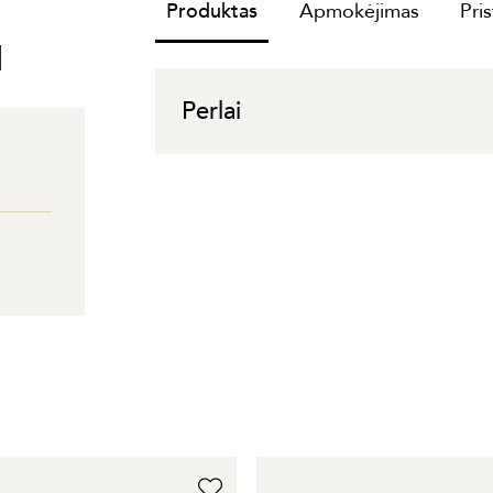
Produktas
Apmokėjimas
Pri
I
Perlai