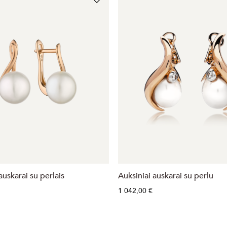
auskarai su perlais
Auksiniai auskarai su perlu
1 042,00 €