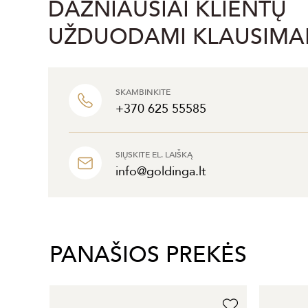
DAŽNIAUSIAI KLIENTŲ
UŽDUODAMI KLAUSIMA
SKAMBINKITE
+370 625 55585
SIŲSKITE EL. LAIŠKĄ
info@goldinga.lt
PANAŠIOS PREKĖS