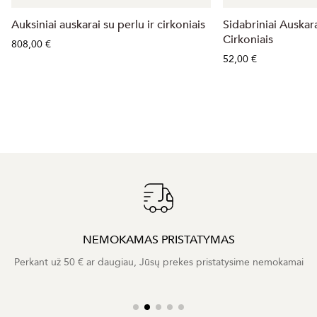
Auksiniai auskarai su perlu ir cirkoniais
Sidabriniai Auskara
Cirkoniais
808,00 €
52,00 €
NEMOKAMAS PRISTATYMAS
Perkant už 50 € ar daugiau, Jūsų prekes pristatysime nemokamai