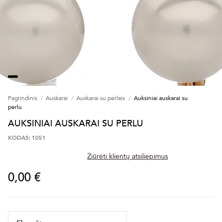
Pagrindinis
Auskarai
Auskarai su perlais
Auksiniai auskarai su
perlu
AUKSINIAI AUSKARAI SU PERLU
KODAS: 1051
Žiūrėti klientų atsiliepimus
0,00 €