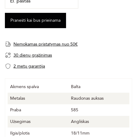
Nemokamas pristatymas nuo 50€
30 dienų grąžinimas
2 metų garantija
Akmens spalva
Balta
Metalas
Raudonas auksas
Praba
585
Užsegimas
Angliškas
Ilgis/plotis
18/11mm