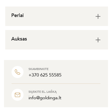
Perlai
Auksas
SKAMBINKITE
+370 625 55585
SIŲSKITE EL. LAIŠKĄ
info@goldinga.lt