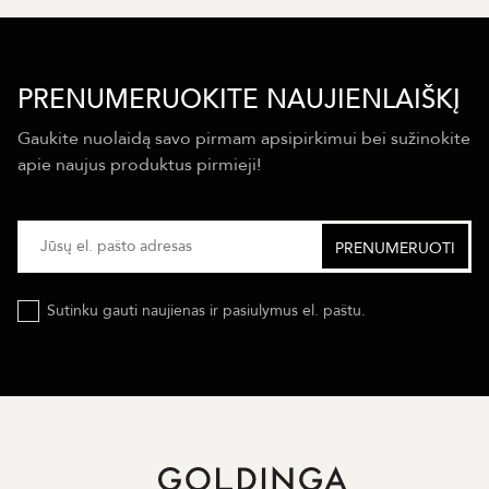
PRENUMERUOKITE NAUJIENLAIŠKĮ
Gaukite nuolaidą savo pirmam apsipirkimui bei sužinokite
apie naujus produktus pirmieji!
Sutinku gauti naujienas ir pasiulymus el. paštu.