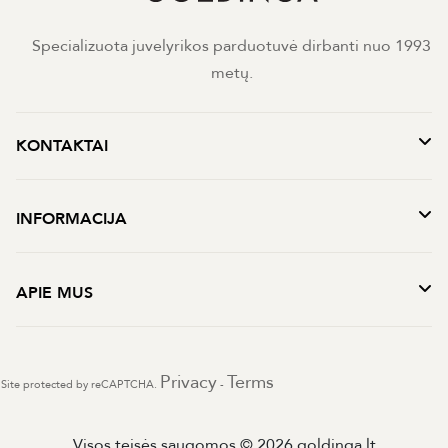
Specializuota juvelyrikos parduotuvė dirbanti nuo 1993
metų.
KONTAKTAI
INFORMACIJA
APIE MUS
Privacy
Terms
Site protected by reCAPTCHA.
-
Visos teisės saugomos © 2026 goldinga.lt