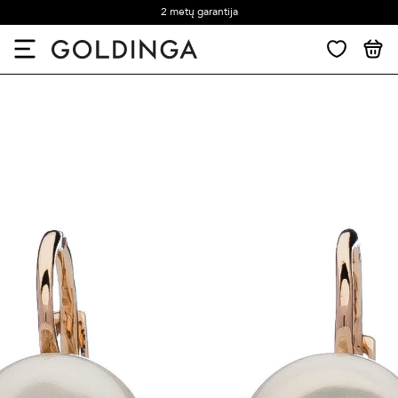
2 metų garantija