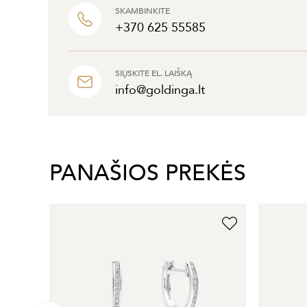
SKAMBINKITE
+370 625 55585
SIŲSKITE EL. LAIŠKĄ
info@goldinga.lt
PANAŠIOS PREKĖS