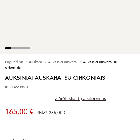
Pagrindinis
Auskarai
Auksiniai auskarai
Auksiniai auskarai su
cirkoniais
AUKSINIAI AUSKARAI SU CIRKONIAIS
KODAS: 8881
Žiūrėti klientų atsiliepimus
165,00 €
RMŽ*
235,00 €