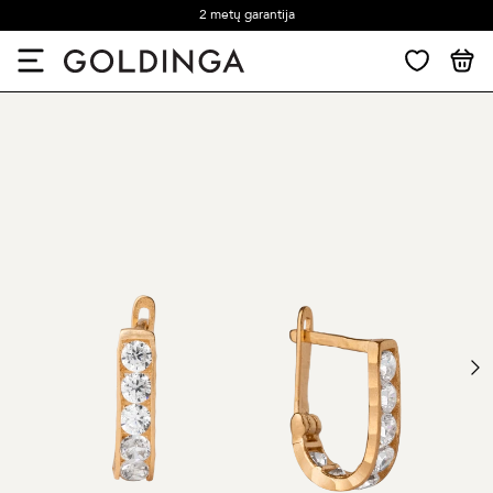
2 metų garantija