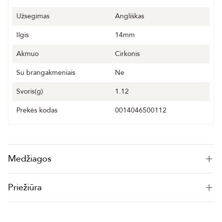
Užsegimas
Angliškas
Ilgis
14mm
Akmuo
Cirkonis
Su brangakmeniais
Ne
Svoris(g)
1.12
Prekės kodas
0014046500112
Medžiagos
Priežiūra