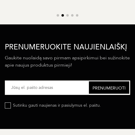
PRENUMERUOKITE NAUJIENLAIŠKĮ
Gaukite nuolaidą savo pirmam apsipirkimui bei sužinokite
apie naujus produktus pirmieji!
Sutinku gauti naujienas ir pasiulymus el. paštu.