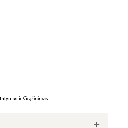
statymas ir Grąžinimas