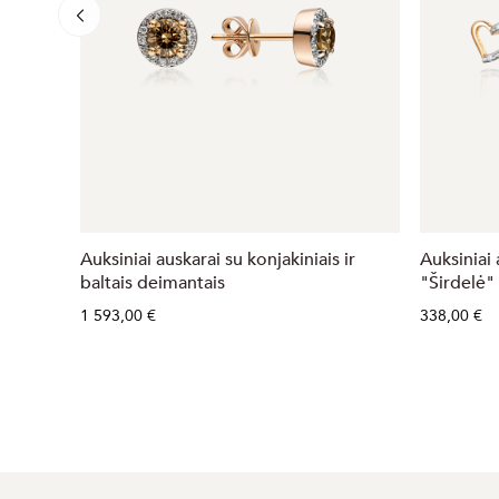
Auksiniai auskarai su konjakiniais ir
Auksiniai
baltais deimantais
"Širdelė"
1 593,00 €
338,00 €