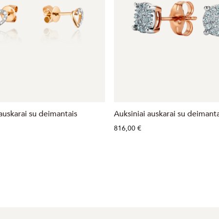
 auskarai su deimantais
Auksiniai auskarai su deimanta
816,00 €