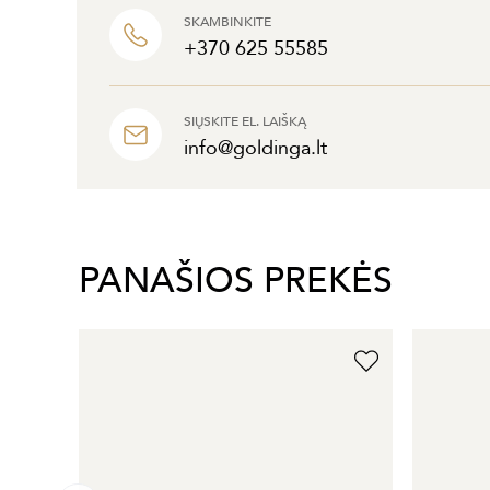
SKAMBINKITE
+370 625 55585
SIŲSKITE EL. LAIŠKĄ
info@goldinga.lt
PANAŠIOS PREKĖS