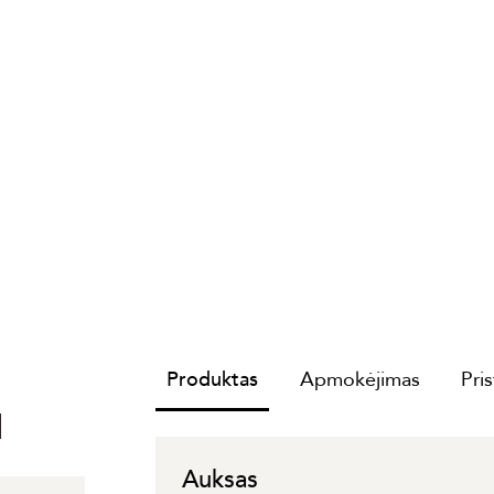
Produktas
Apmokėjimas
Pri
I
Auksas