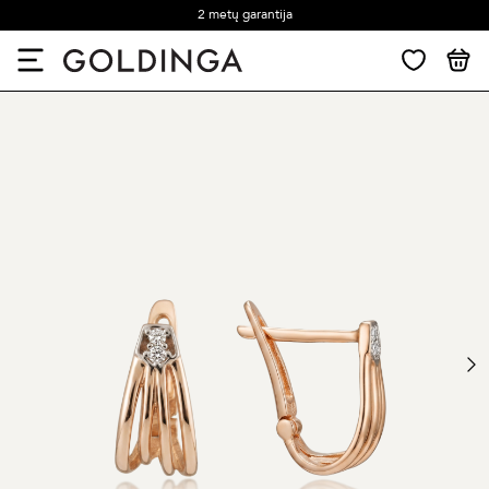
2 metų garantija