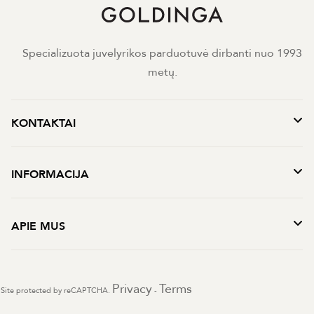
Specializuota juvelyrikos parduotuvė dirbanti nuo 1993
metų.
KONTAKTAI
INFORMACIJA
APIE MUS
Privacy
Terms
Site protected by reCAPTCHA.
-