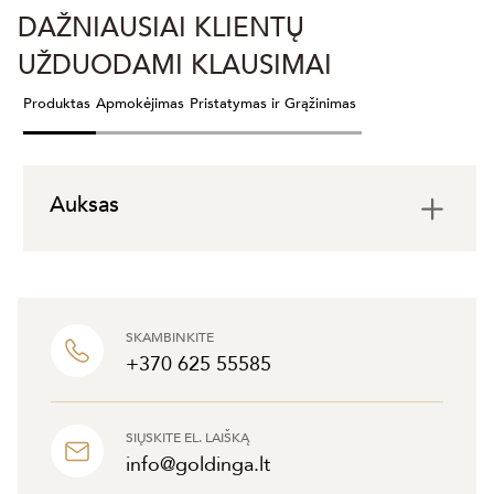
DAŽNIAUSIAI KLIENTŲ
UŽDUODAMI KLAUSIMAI
Produktas
Apmokėjimas
Pristatymas ir Grąžinimas
Auksas
SKAMBINKITE
+370 625 55585
SIŲSKITE EL. LAIŠKĄ
info@goldinga.lt