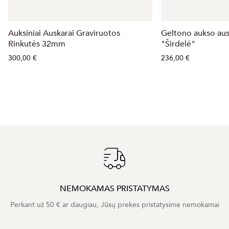
Auksiniai Auskarai Graviruotos
Geltono aukso ausk
Rinkutės 32mm
"Širdelė"
300,00 €
236,00 €
NEMOKAMAS PRISTATYMAS
Perkant už 50 € ar daugiau, Jūsų prekes pristatysime nemokamai