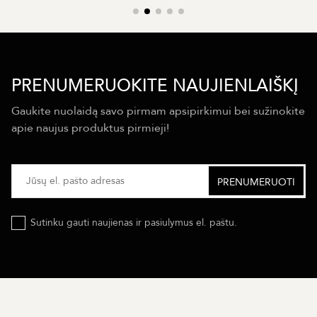
PRENUMERUOKITE NAUJIENLAIŠKĮ
Gaukite nuolaidą savo pirmam apsipirkimui bei sužinokite
apie naujus produktus pirmieji!
Sutinku gauti naujienas ir pasiulymus el. paštu.