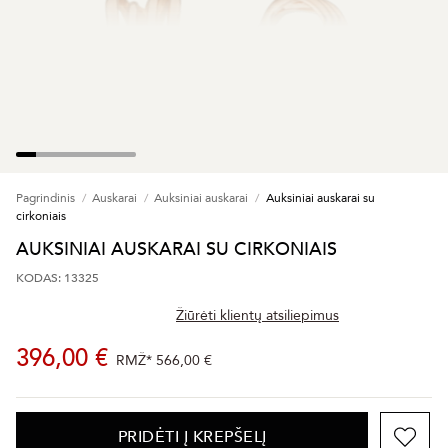
Pagrindinis
Auskarai
Auksiniai auskarai
Auksiniai auskarai su
cirkoniais
AUKSINIAI AUSKARAI SU CIRKONIAIS
KODAS: 13325
Žiūrėti klientų atsiliepimus
396,00 €
RMŽ*
566,00 €
PRIDĖTI Į KREPŠELĮ