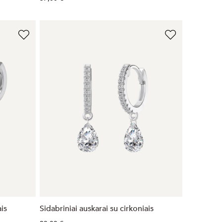
ais
Sidabriniai auskarai su cirkoniais