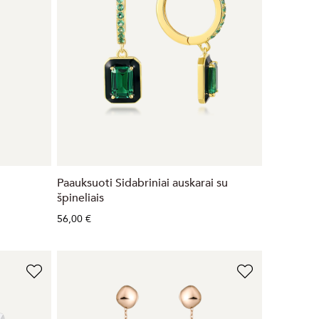
Paauksuoti Sidabriniai auskarai su
špineliais
56,00 €