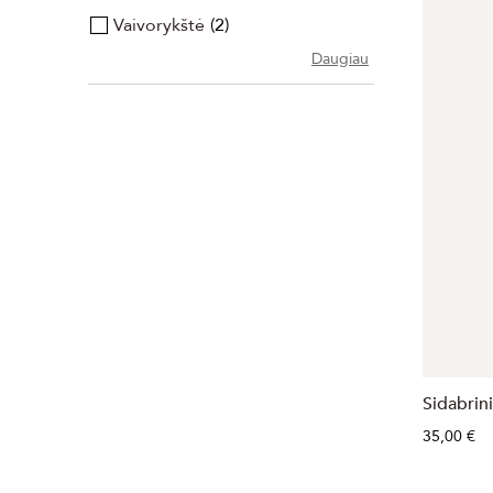
Vaivorykštė
2
Daugiau
Sidabrini
35,00 €