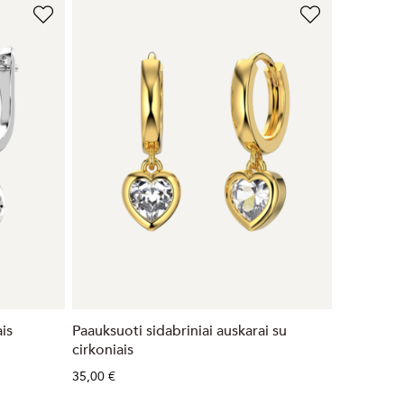
ais
Paauksuoti sidabriniai auskarai su
cirkoniais
35,00 €