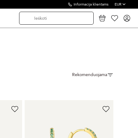
Informacija klientams
EUR
Rekomenduojama