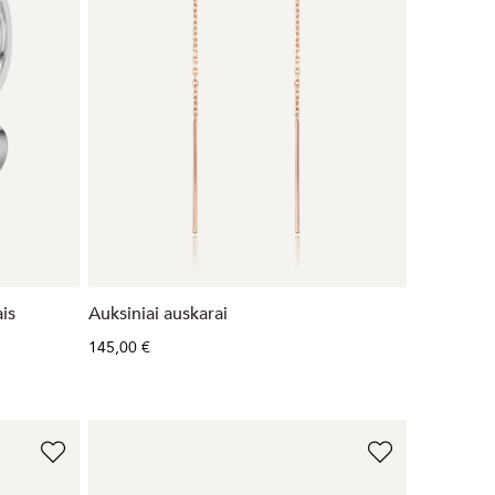
ais
Auksiniai auskarai
145,00 €