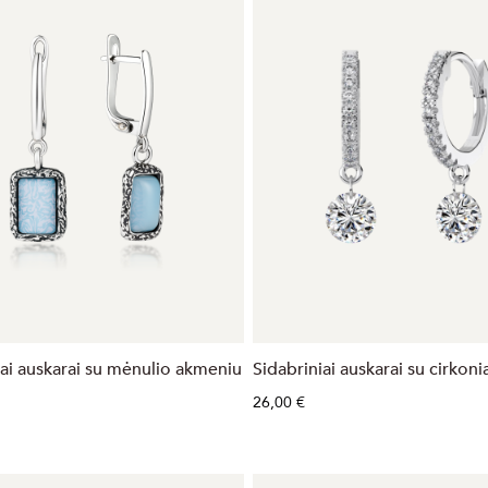
iai auskarai su mėnulio akmeniu
Sidabriniai auskarai su cirkoni
26,00 €