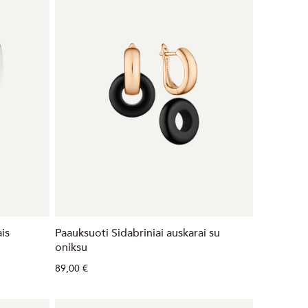
ais
Paauksuoti Sidabriniai auskarai su
oniksu
89,00 €