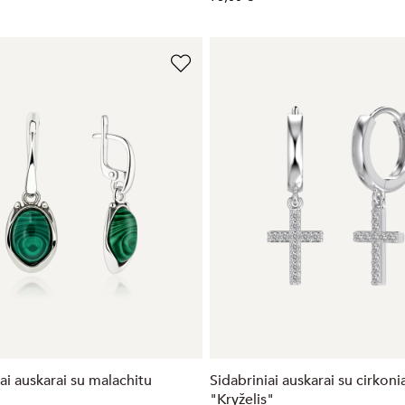
ai auskarai su malachitu
Sidabriniai auskarai su cirkoni
"Kryželis"