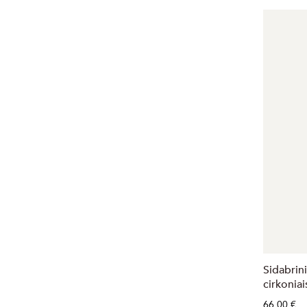
Sidabrini
cirkoniai
66,00 €