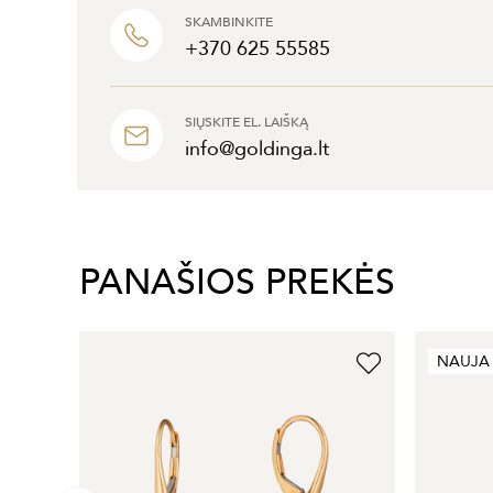
SKAMBINKITE
+370 625 55585
SIŲSKITE EL. LAIŠKĄ
info@goldinga.lt
PANAŠIOS PREKĖS
NAUJA