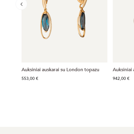
Auksiniai auskarai su London topazu
Auksiniai 
553,00 €
942,00 €