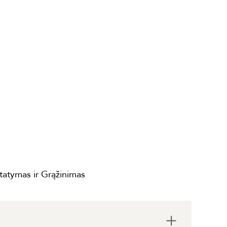
statymas ir Grąžinimas