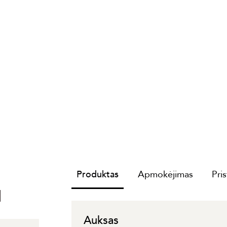
Produktas
Apmokėjimas
Pri
I
Auksas