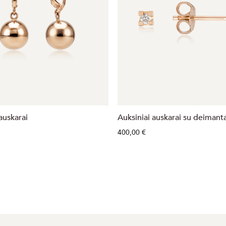
auskarai
Auksiniai auskarai su deimanta
400,00 €