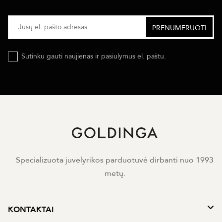
Sutinku gauti naujienas ir pasiulymus el. paštu.
Specializuota juvelyrikos parduotuvė dirbanti nuo 1993
metų.
KONTAKTAI