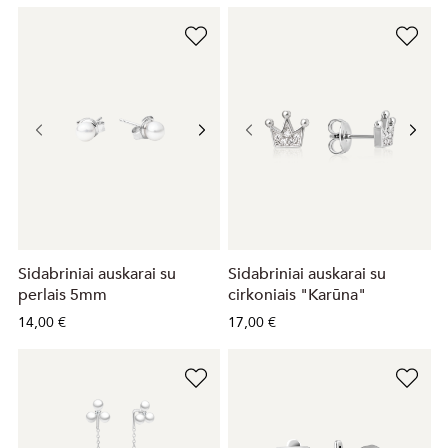
Sidabriniai auskarai su
Sidabriniai auskarai su
perlais 5mm
cirkoniais "Karūna"
14,00 €
17,00 €