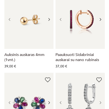
Auksinis auskaras 4mm
Paauksuoti Sidabriniai
(1vnt.)
auskarai su nano rubinais
39,00 €
37,00 €