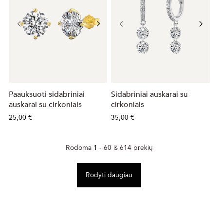
Paauksuoti sidabriniai
Sidabriniai auskarai su
auskarai su cirkoniais
cirkoniais
25,00 €
35,00 €
Rodoma 1 - 60 iš 614 prekių
Rodyti daugiau