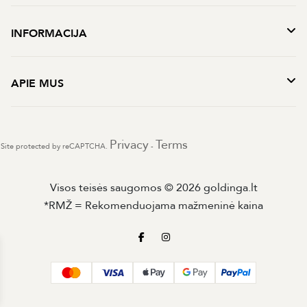
INFORMACIJA
APIE MUS
Privacy
Terms
Site protected by reCAPTCHA.
-
Visos teisės saugomos © 2026 goldinga.lt
*RMŽ = Rekomenduojama mažmeninė kaina