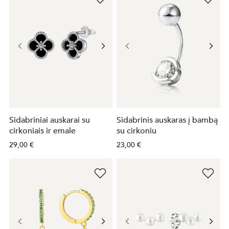
Sidabriniai auskarai su
Sidabrinis auskaras į bambą
cirkoniais ir emale
su cirkoniu
29,00 €
23,00 €