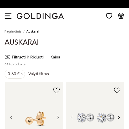
30 dienų grąžinimas
Pagrindinis
Auskarai
AUSKARAI
Filtruoti ir Rikiuoti
Kaina
614
produktai
0-60 €
Valyti filtrus