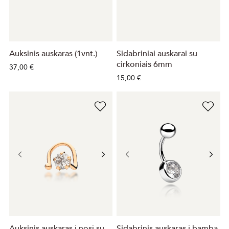
Auksinis auskaras (1vnt.)
Sidabriniai auskarai su
cirkoniais 6mm
37,00 €
15,00 €
Auksinis auskaras į nosį su
Sidabrinis auskaras į bambą