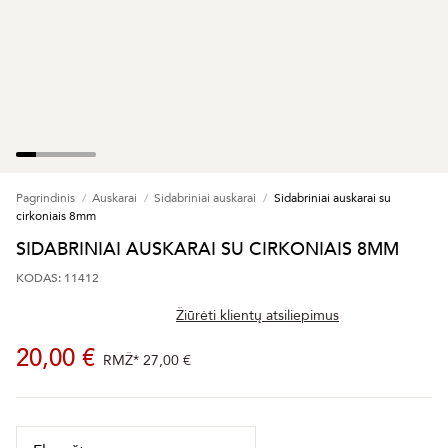
Pagrindinis
Auskarai
Sidabriniai auskarai
Sidabriniai auskarai su
cirkoniais 8mm
SIDABRINIAI AUSKARAI SU CIRKONIAIS 8MM
KODAS: 11412
Žiūrėti klientų atsiliepimus
20,00 €
RMŽ*
27,00 €