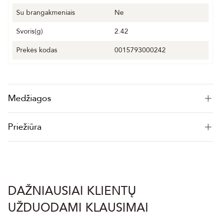
Su brangakmeniais
Ne
Svoris(g)
2.42
Prekės kodas
0015793000242
Medžiagos
Priežiūra
DAŽNIAUSIAI KLIENTŲ
UŽDUODAMI KLAUSIMAI