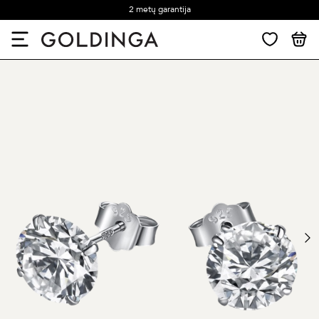
2 metų garantija