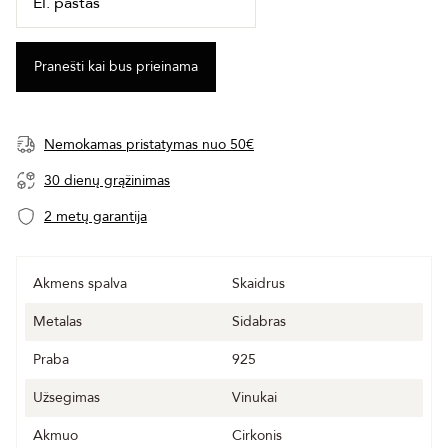
Nemokamas pristatymas nuo 50€
30 dienų grąžinimas
2 metų garantija
Akmens spalva
Skaidrus
Metalas
Sidabras
Praba
925
Užsegimas
Vinukai
Akmuo
Cirkonis