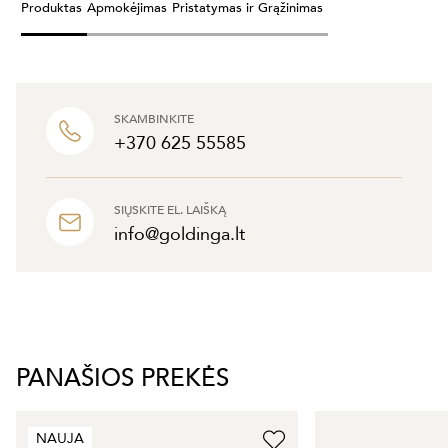
Produktas
Apmokėjimas
Pristatymas ir Grąžinimas
SKAMBINKITE
+370 625 55585
SIŲSKITE EL. LAIŠKĄ
info@goldinga.lt
PANAŠIOS PREKĖS
NAUJA