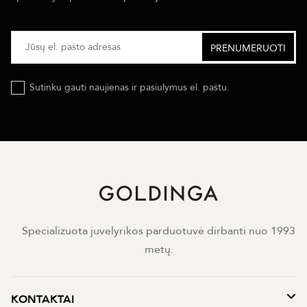
Sutinku gauti naujienas ir pasiulymus el. paštu.
Specializuota juvelyrikos parduotuvė dirbanti nuo 1993
metų.
KONTAKTAI