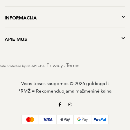
INFORMACIJA
APIE MUS
Privacy
Terms
Site protected by reCAPTCHA.
-
Visos teisės saugomos © 2026 goldinga.lt
*RMŽ = Rekomenduojama mažmeninė kaina