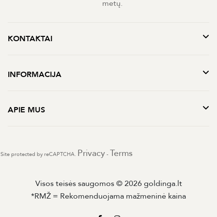
metų.
KONTAKTAI
INFORMACIJA
APIE MUS
Privacy
Terms
Site protected by reCAPTCHA.
-
Visos teisės saugomos © 2026 goldinga.lt
*RMŽ = Rekomenduojama mažmeninė kaina