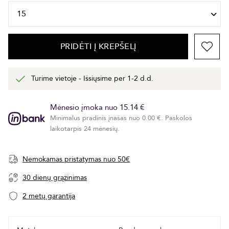
PRIDĖTI Į KREPŠELĮ
Turime vietoje - Išsiųsime per 1-2 d.d.
Mėnesio įmoka nuo 15.14 €
Minimalus pradinis įnašas nuo 0.00 €. Paskolos
laikotarpis 24 mėnesių.
Nemokamas pristatymas nuo 50€
30 dienų grąžinimas
2 metų garantija