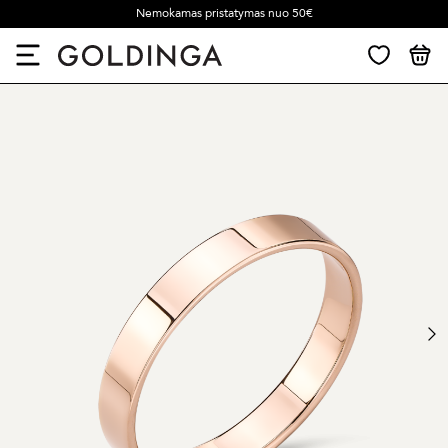
Nemokamas pristatymas nuo 50€