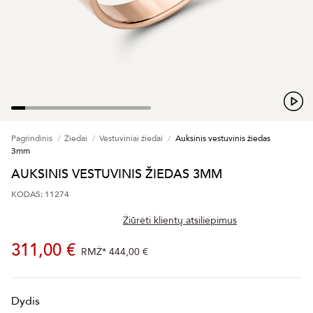
Pagrindinis
Žiedai
Vestuviniai žiedai
Auksinis vestuvinis žiedas
3mm
AUKSINIS VESTUVINIS ŽIEDAS 3MM
KODAS: 11274
Žiūrėti klientų atsiliepimus
311,00 €
RMŽ*
444,00 €
Dydis