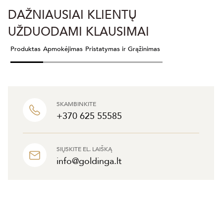
DAŽNIAUSIAI KLIENTŲ
UŽDUODAMI KLAUSIMAI
Produktas
Apmokėjimas
Pristatymas ir Grąžinimas
SKAMBINKITE
+370 625 55585
SIŲSKITE EL. LAIŠKĄ
info@goldinga.lt