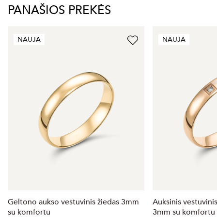
PANAŠIOS PREKĖS
NAUJA
NAUJA
Geltono aukso vestuvinis žiedas 3mm
Auksinis vestuvini
su komfortu
3mm su komfortu