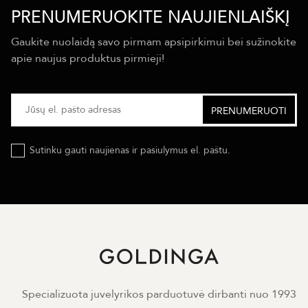
PRENUMERUOKITE NAUJIENLAIŠKĮ
Gaukite nuolaidą savo pirmam apsipirkimui bei sužinokite
apie naujus produktus pirmieji!
Sutinku gauti naujienas ir pasiulymus el. paštu.
Specializuota juvelyrikos parduotuvė dirbanti nuo 1993