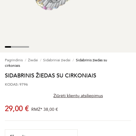
Pagrindinis
Žiedai
Sidabriniai žiedai
Sidabrinis žiedas su
cirkoniais
SIDABRINIS ŽIEDAS SU CIRKONIAIS
KODAS: 9796
Žiūrėti klientų atsiliepimus
29,00 €
RMŽ*
38,00 €