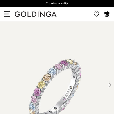
2 metų garantija