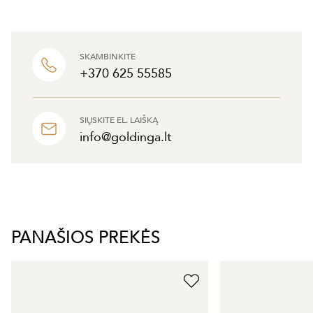
SKAMBINKITE
+370 625 55585
SIŲSKITE EL. LAIŠKĄ
info@goldinga.lt
PANAŠIOS PREKĖS