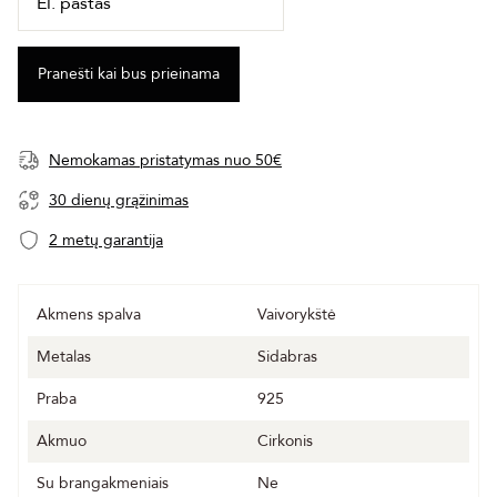
Nemokamas pristatymas nuo 50€
30 dienų grąžinimas
2 metų garantija
Akmens spalva
Vaivorykštė
Metalas
Sidabras
Praba
925
Akmuo
Cirkonis
Su brangakmeniais
Ne