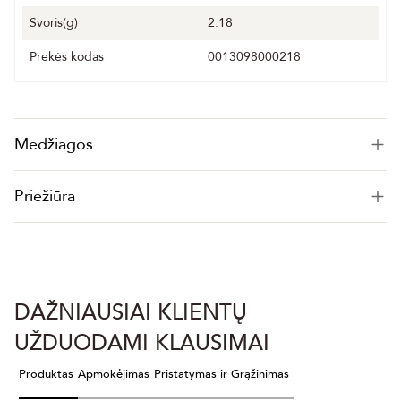
Svoris(g)
2.18
Prekės kodas
0013098000218
Medžiagos
Priežiūra
DAŽNIAUSIAI KLIENTŲ
UŽDUODAMI KLAUSIMAI
Produktas
Apmokėjimas
Pristatymas ir Grąžinimas