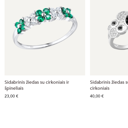
Sidabrinis žiedas su cirkoniais ir
Sidabrinis žiedas su
špineliais
cirkoniais
23,00 €
40,00 €