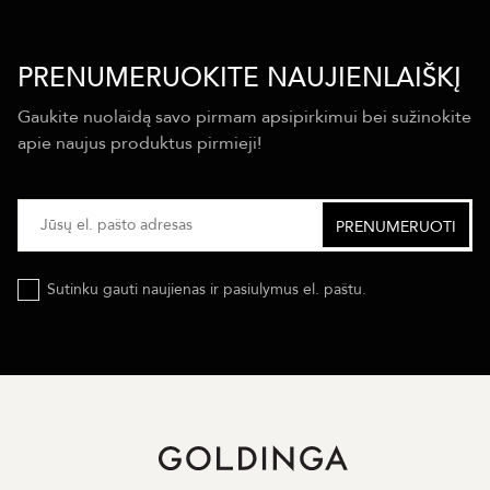
PRENUMERUOKITE NAUJIENLAIŠKĮ
Gaukite nuolaidą savo pirmam apsipirkimui bei sužinokite
apie naujus produktus pirmieji!
Sutinku gauti naujienas ir pasiulymus el. paštu.