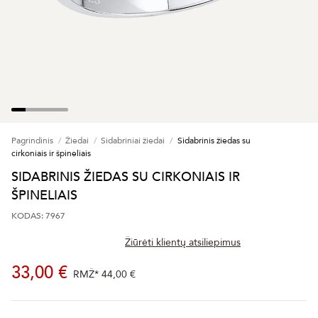
Pagrindinis
Žiedai
Sidabriniai žiedai
Sidabrinis žiedas su
cirkoniais ir špineliais
SIDABRINIS ŽIEDAS SU CIRKONIAIS IR
ŠPINELIAIS
KODAS: 7967
Žiūrėti klientų atsiliepimus
33,00 €
RMŽ*
44,00 €