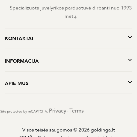
Specializuota juvelyrikos parduotuvė dirbanti nuo 1993
metų.
KONTAKTAI
INFORMACIJA
APIE MUS
Privacy
Terms
Site protected by reCAPTCHA.
-
Visos teisės saugomos © 2026 goldinga.lt