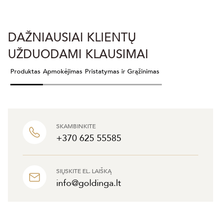
DAŽNIAUSIAI KLIENTŲ
UŽDUODAMI KLAUSIMAI
Produktas
Apmokėjimas
Pristatymas ir Grąžinimas
SKAMBINKITE
+370 625 55585
SIŲSKITE EL. LAIŠKĄ
info@goldinga.lt