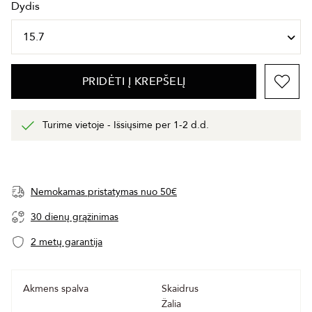
Dydis
PRIDĖTI Į KREPŠELĮ
Turime vietoje - Išsiųsime per 1-2 d.d.
Nemokamas pristatymas nuo 50€
30 dienų grąžinimas
2 metų garantija
Akmens spalva
Skaidrus
Žalia