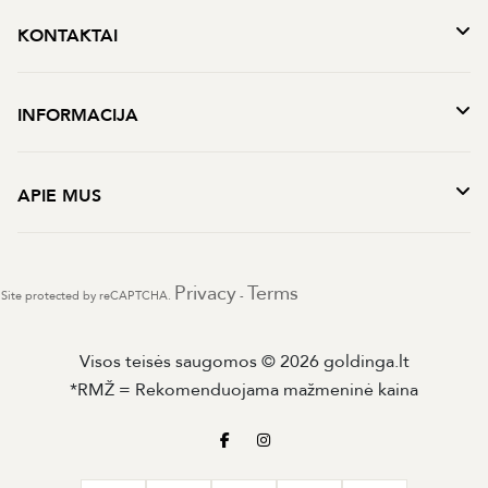
KONTAKTAI
INFORMACIJA
APIE MUS
Privacy
Terms
Site protected by reCAPTCHA.
-
Visos teisės saugomos © 2026 goldinga.lt
*RMŽ = Rekomenduojama mažmeninė kaina