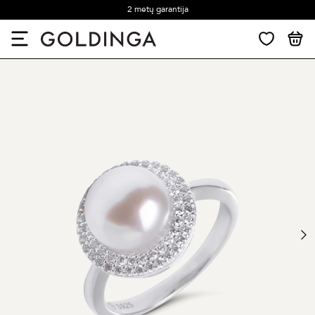
2 metų garantija