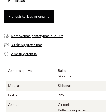
Nemokamas pristatymas nuo 50€
30 dienų grąžinimas
2 metų garantija
Akmens spalva
Balta
Skaidrus
Metalas
Sidabras
Praba
925
Akmuo
Cirkonis
Kultivuotas perlas