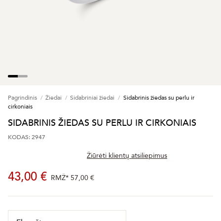
Pagrindinis
Žiedai
Sidabriniai žiedai
Sidabrinis žiedas su perlu ir
cirkoniais
SIDABRINIS ŽIEDAS SU PERLU IR CIRKONIAIS
KODAS: 2947
Žiūrėti klientų atsiliepimus
43,00 €
RMŽ*
57,00 €