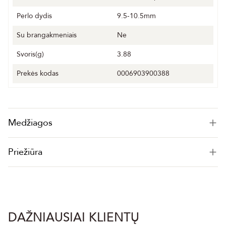
Perlo dydis
9.5-10.5mm
Su brangakmeniais
Ne
Svoris(g)
3.88
Prekės kodas
0006903900388
Medžiagos
Priežiūra
DAŽNIAUSIAI KLIENTŲ