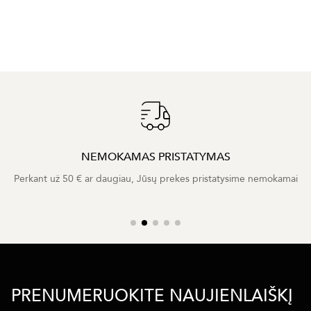
NEMOKAMAS PRISTATYMAS
Perkant už 50 € ar daugiau, Jūsų prekes pristatysime nemokamai
PRENUMERUOKITE NAUJIENLAIŠKĮ