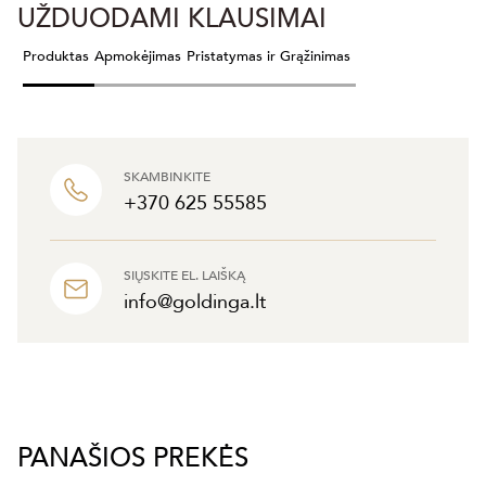
UŽDUODAMI KLAUSIMAI
Produktas
Apmokėjimas
Pristatymas ir Grąžinimas
SKAMBINKITE
+370 625 55585
SIŲSKITE EL. LAIŠKĄ
info@goldinga.lt
PANAŠIOS PREKĖS