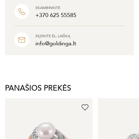
SKAMBINKITE
+370 625 55585
SIŲSKITE EL. LAIŠKĄ
info@goldinga.lt
PANAŠIOS PREKĖS