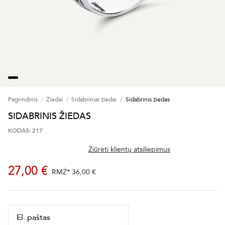
Pagrindinis
Žiedai
Sidabriniai žiedai
Sidabrinis žiedas
SIDABRINIS ŽIEDAS
KODAS: 217
Žiūrėti klientų atsiliepimus
27,00 €
RMŽ*
36,00 €