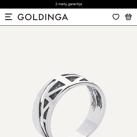
2 metų garantija