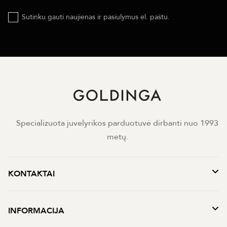
Sutinku gauti naujienas ir pasiulymus el. paštu.
Specializuota juvelyrikos parduotuvė dirbanti nuo 1993
metų.
KONTAKTAI
INFORMACIJA