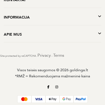
INFORMACIJA
APIE MUS
Privacy
Terms
Site protected by reCAPTCHA.
-
Visos teisės saugomos © 2026 goldinga.lt
*RMŽ = Rekomenduojama mažmeninė kaina