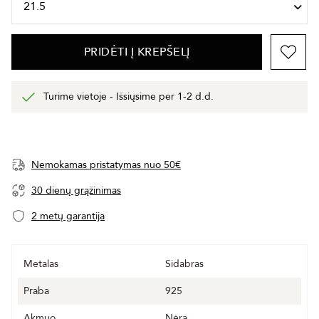
PRIDĖTI Į KREPŠELĮ
Turime vietoje - Išsiųsime per 1-2 d.d.
Nemokamas pristatymas nuo 50€
30 dienų grąžinimas
2 metų garantija
Metalas
Sidabras
Praba
925
Akmuo
Nėra