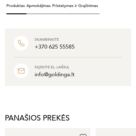
Produktas
Apmokėjimas
Pristatymas ir Grąžinimas
SKAMBINKITE
+370 625 55585
SIŲSKITE EL. LAIŠKĄ
info@goldinga.lt
PANAŠIOS PREKĖS