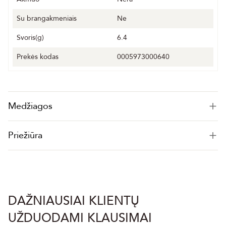
Su brangakmeniais
Ne
Svoris(g)
6.4
Prekės kodas
0005973000640
Medžiagos
Priežiūra
DAŽNIAUSIAI KLIENTŲ
UŽDUODAMI KLAUSIMAI