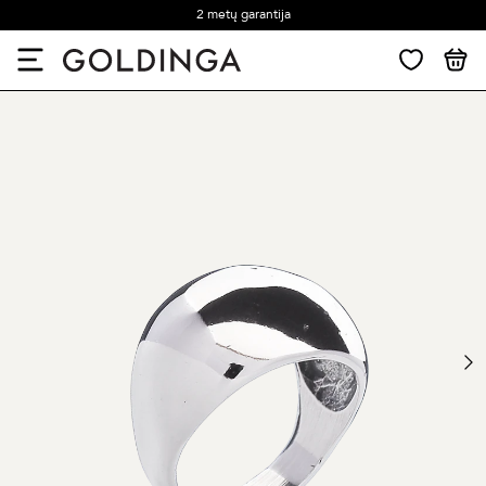
2 metų garantija