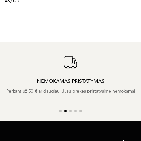
43,00 €
NEMOKAMAS PRISTATYMAS
Perkant už 50 € ar daugiau, Jūsų prekes pristatysime nemokamai