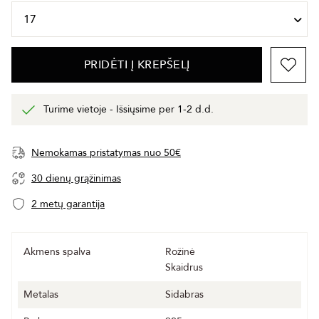
PRIDĖTI Į KREPŠELĮ
Turime vietoje - Išsiųsime per 1-2 d.d.
Nemokamas pristatymas nuo 50€
30 dienų grąžinimas
2 metų garantija
Akmens spalva
Rožinė
Skaidrus
Metalas
Sidabras