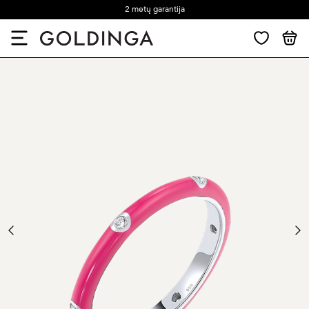
2 metų garantija