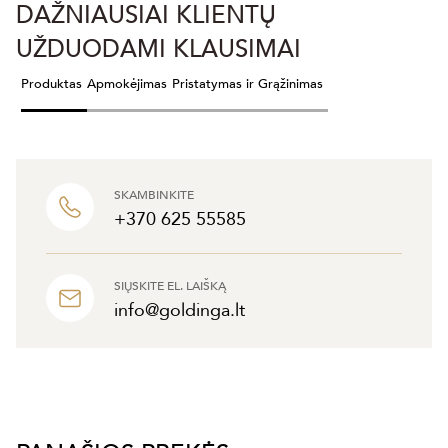
DAŽNIAUSIAI KLIENTŲ
UŽDUODAMI KLAUSIMAI
Produktas
Apmokėjimas
Pristatymas ir Grąžinimas
SKAMBINKITE
+370 625 55585
SIŲSKITE EL. LAIŠKĄ
info@goldinga.lt