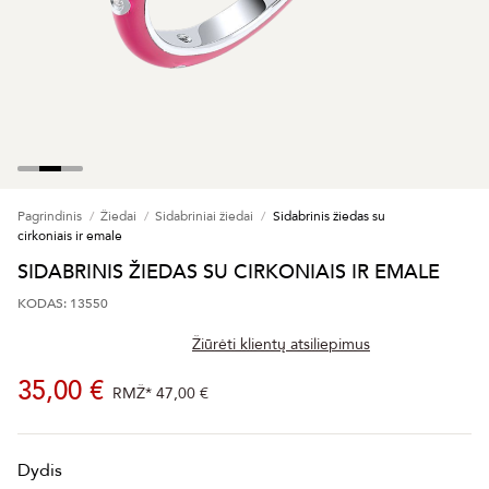
Pagrindinis
Žiedai
Sidabriniai žiedai
Sidabrinis žiedas su
cirkoniais ir emale
SIDABRINIS ŽIEDAS SU CIRKONIAIS IR EMALE
KODAS: 13550
Žiūrėti klientų atsiliepimus
35,00 €
RMŽ*
47,00 €
Dydis