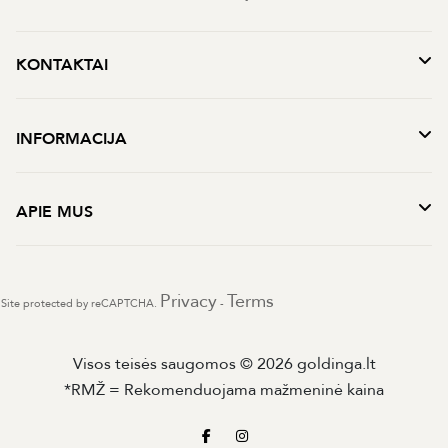
KONTAKTAI
INFORMACIJA
APIE MUS
Privacy
Terms
Site protected by reCAPTCHA.
-
Visos teisės saugomos © 2026 goldinga.lt
*RMŽ = Rekomenduojama mažmeninė kaina