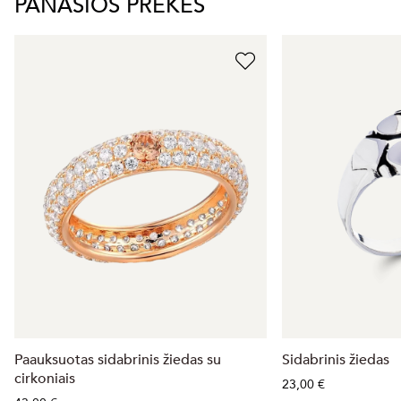
PANAŠIOS PREKĖS
Paauksuotas sidabrinis žiedas su
Sidabrinis žiedas
cirkoniais
23,00 €