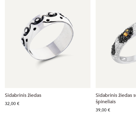
Sidabrinis žiedas
Sidabrinis žiedas s
špineliais
32,00 €
39,00 €