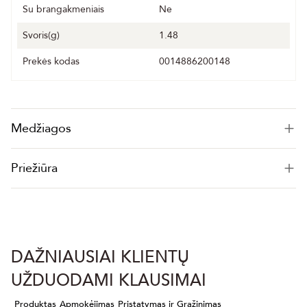
Su brangakmeniais
Ne
Svoris(g)
1.48
Prekės kodas
0014886200148
Medžiagos
Priežiūra
DAŽNIAUSIAI KLIENTŲ
UŽDUODAMI KLAUSIMAI
Produktas
Apmokėjimas
Pristatymas ir Grąžinimas