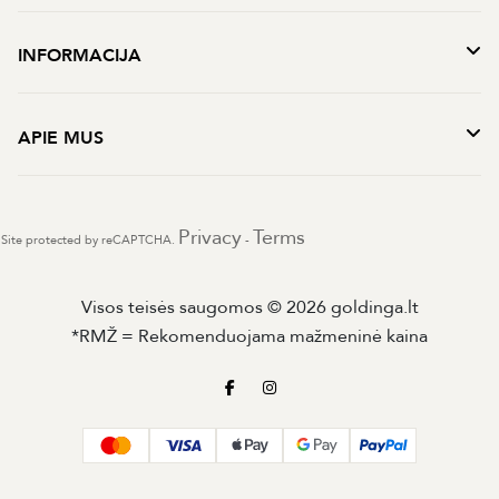
INFORMACIJA
APIE MUS
Privacy
Terms
Site protected by reCAPTCHA.
-
Visos teisės saugomos © 2026 goldinga.lt
*RMŽ = Rekomenduojama mažmeninė kaina