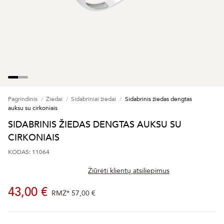
Pagrindinis
Žiedai
Sidabriniai žiedai
Sidabrinis žiedas dengtas
auksu su cirkoniais
SIDABRINIS ŽIEDAS DENGTAS AUKSU SU
CIRKONIAIS
KODAS: 11064
Žiūrėti klientų atsiliepimus
43,00 €
RMŽ*
57,00 €