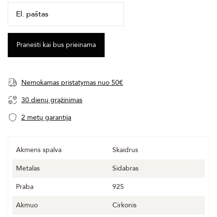
Nemokamas pristatymas nuo 50€
30 dienų grąžinimas
2 metų garantija
Akmens spalva
Skaidrus
Metalas
Sidabras
Praba
925
Akmuo
Cirkonis