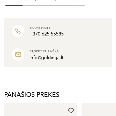
SKAMBINKITE
+370 625 55585
SIŲSKITE EL. LAIŠKĄ
info@goldinga.lt
PANAŠIOS PREKĖS