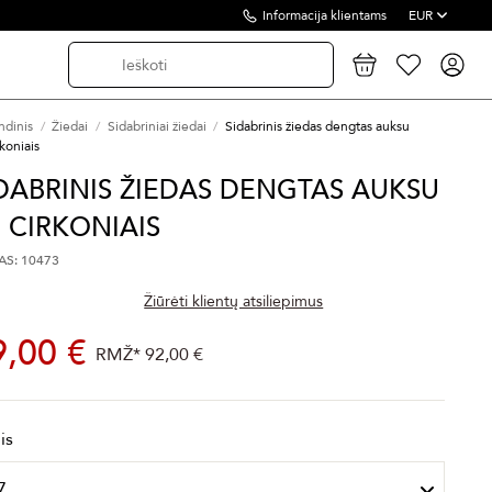
Informacija klientams
EUR
ndinis
Žiedai
Sidabriniai žiedai
Sidabrinis žiedas dengtas auksu
rkoniais
DABRINIS ŽIEDAS DENGTAS AUKSU
 CIRKONIAIS
S: 10473
Žiūrėti klientų atsiliepimus
9,00 €
RMŽ*
92,00 €
is