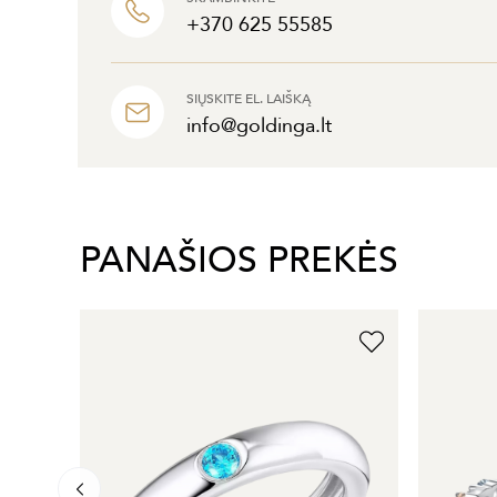
+370 625 55585
SIŲSKITE EL. LAIŠKĄ
info@goldinga.lt
PANAŠIOS PREKĖS